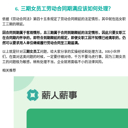
6. 三期女员工劳动合同期满应该如何处理？
依据《劳动合同法》第四十五条规定了劳动合同顺延的法定情形，其中就包括女职
工三期的顺延。
因合同到期属于客观情形，且三期属于合同到期顺延的法定情形，因此只要女职工
在合同期内怀孕的，即符合到期顺延的规定，即便女职工因不知情已经离职的，仍
然可以要求用人单位继续履行劳动合同至三期届满。
以上就是针对
三期女员工
问题，给大家分享的实操经验和处理方法。HR小伙伴
们，在面对这类问题的时候，一定要仔细对待，千万不要马虎行事。因为三期女员
工的问题极为敏感，稍有处理不当，企业就将面临不小的法律风险。
相关推荐