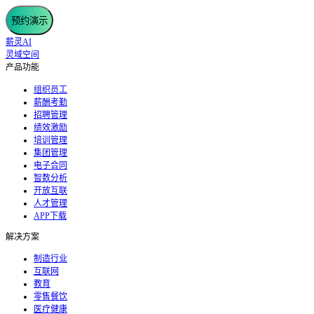
预约演示
薪灵AI
灵域空间
产品功能
组织员工
薪酬考勤
招聘管理
绩效激励
培训管理
集团管理
电子合同
智数分析
开放互联
人才管理
APP下载
解决方案
制造行业
互联网
教育
零售餐饮
医疗健康