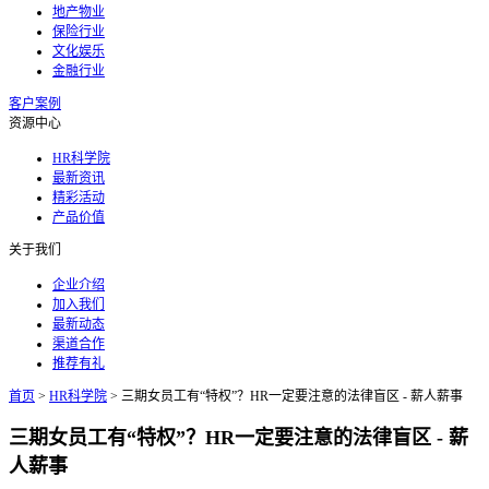
地产物业
保险行业
文化娱乐
金融行业
客户案例
资源中心
HR科学院
最新资讯
精彩活动
产品价值
关于我们
企业介绍
加入我们
最新动态
渠道合作
推荐有礼
首页
>
HR科学院
>
三期女员工有“特权”？HR一定要注意的法律盲区 - 薪人薪事
三期女员工有“特权”？HR一定要注意的法律盲区 - 薪
人薪事