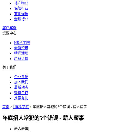
地产物业
保险行业
文化娱乐
金融行业
客户案例
资源中心
HR科学院
最新资讯
精彩活动
产品价值
关于我们
企业介绍
加入我们
最新动态
渠道合作
推荐有礼
首页
>
HR科学院
>
年底招人常犯的5个错误 - 薪人薪事
年底招人常犯的5个错误 - 薪人薪事
薪人薪事
|