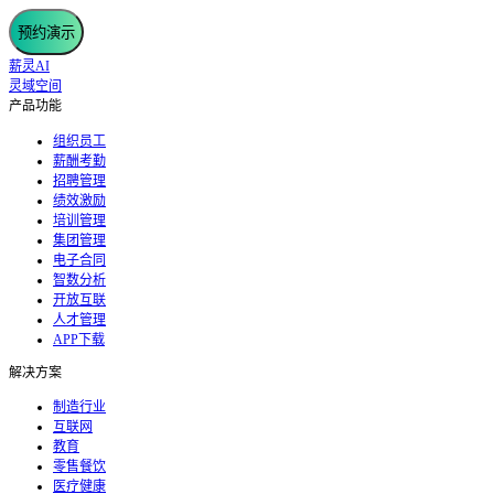
预约演示
薪灵AI
灵域空间
产品功能
组织员工
薪酬考勤
招聘管理
绩效激励
培训管理
集团管理
电子合同
智数分析
开放互联
人才管理
APP下载
解决方案
制造行业
互联网
教育
零售餐饮
医疗健康