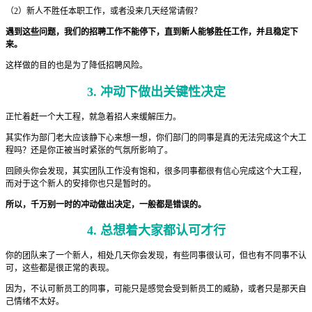
（2）新人不胜任本职工作，或者没来几天经常请假？
遇到这些问题，我们的招聘工作不能停下，直到新人能够胜任工作，并且稳定下
来。
这样做的目的也是为了降低招聘风险。
3. 冲动下做出关键性决定
正忙着赶一个大工程，就急着招人来缓解压力。
其实作为部门老大应该静下心来想一想，你们部门的同事是真的无法完成这个大工
程吗？还是你正被当时紧张的气氛所影响了。
回顾头你会发现，其实团队工作没有饱和，很多同事都很有信心完成这个大工程，
而对于这个新人的安排你也只是暂时的。
所以，千万别一时的冲动做出决定，一般都是错误的。
4. 总想着大家都认可才行
你的团队来了一个新人，相处几天你会发现，有些同事很认可，但也有不同事不认
可，这些都是很正常的表现。
因为，不认可新员工的同事，可能只是感觉会受到新员工的威胁，或者只是那天自
己情绪不太好。