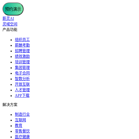
预约演示
薪灵AI
灵域空间
产品功能
组织员工
薪酬考勤
招聘管理
绩效激励
培训管理
集团管理
电子合同
智数分析
开放互联
人才管理
APP下载
解决方案
制造行业
互联网
教育
零售餐饮
医疗健康