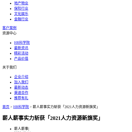
地产物业
保险行业
文化娱乐
金融行业
客户案例
资源中心
HR科学院
最新资讯
精彩活动
产品价值
关于我们
企业介绍
加入我们
最新动态
渠道合作
推荐有礼
首页
>
HR科学院
>
薪人薪事实力斩获「2021人力资源新旗奖」
薪人薪事实力斩获「2021人力资源新旗奖」
薪人薪事
|