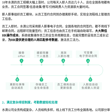
18年水滴的员工规模大幅上涨时，公司每天入职人员达几十人，且在全国各地都有
业务，员工合同签署/信息收集/誊写/归档耗费人力资源部大量时间。
薪人薪事组织员工模块，从员工签约合同到办理离职手续，实现全流程线上管理员
工信息。
员工入职时，水滴公司采用薪人薪事电子合同，全国各地的合同签约，都不用线下
邮寄合同，远程即可批量签约；员工信息也由员工在手机端自助填写，
大大降低
HR操作成本
。系统收集储存员工的全生命周期信息，也能完整的呈现员工成长记
录，
为HR提供更合理的人岗匹配参考数据
，激活员工活力。
2、
满足复杂排班制度，考勤数据轻松处理
水滴公司业务构成复杂，人员结构多样，线上线下员工分布全国各地。公司部分审