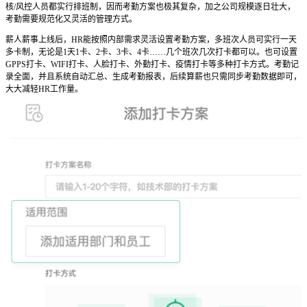
核/风控人员都实行排班制，因而考勤方案也极其复杂，加之公司规模逐日壮大，
考勤需要规范化又灵活的管理方式。
薪人薪事上线后，HR能按照内部需求灵活设置考勤方案，多班次人员可实行一天
多卡制，无论是1天1卡、2卡、3卡、4卡……几个班次几次打卡都可以。也可设置
GPPS打卡、WIFI打卡、人脸打卡、外勤打卡、疫情打卡等多种打卡方式。考勤记
录全面，并且系统自动汇总、生成考勤报表，后续算薪也只需同步考勤数据即可，
大大减轻HR工作量。