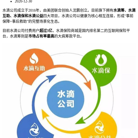
2020-12-30
水滴公司成立于2016年，由美团联合创始人沈鹏创立。目前旗下拥有
水滴筹、水滴
互助、水滴保和水滴公益
四大项目，水滴公司以健康为核心相互连接，形成“事前
保障+事后救助”的完整场景化生态。
目前水滴公司付费用户
超过3亿
，水滴保险商城是国内排名第二的互联网保险平
台，水滴筹则是
市场占有率最高
的大病筹款平台。