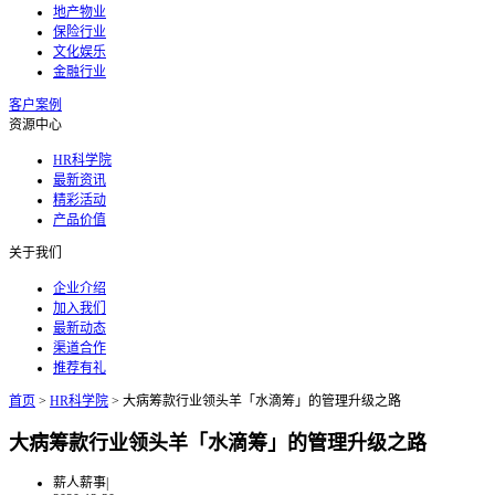
地产物业
保险行业
文化娱乐
金融行业
客户案例
资源中心
HR科学院
最新资讯
精彩活动
产品价值
关于我们
企业介绍
加入我们
最新动态
渠道合作
推荐有礼
首页
>
HR科学院
>
大病筹款行业领头羊「水滴筹」的管理升级之路
大病筹款行业领头羊「水滴筹」的管理升级之路
薪人薪事
|