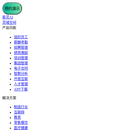
预约演示
薪灵AI
灵域空间
产品功能
组织员工
薪酬考勤
招聘管理
绩效激励
培训管理
集团管理
电子合同
智数分析
开放互联
人才管理
APP下载
解决方案
制造行业
互联网
教育
零售餐饮
医疗健康