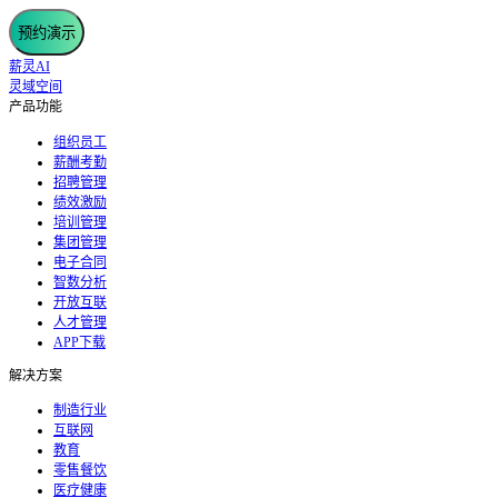
预约演示
薪灵AI
灵域空间
产品功能
组织员工
薪酬考勤
招聘管理
绩效激励
培训管理
集团管理
电子合同
智数分析
开放互联
人才管理
APP下载
解决方案
制造行业
互联网
教育
零售餐饮
医疗健康