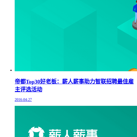
帝都Top30好老板：薪人薪事助力智联招聘最佳雇
主评选活动
2016-04-27