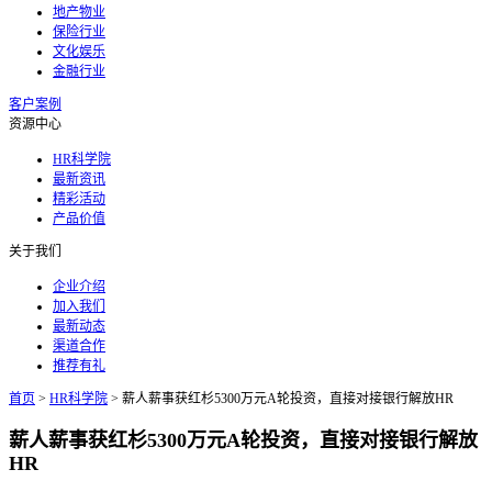
地产物业
保险行业
文化娱乐
金融行业
客户案例
资源中心
HR科学院
最新资讯
精彩活动
产品价值
关于我们
企业介绍
加入我们
最新动态
渠道合作
推荐有礼
首页
>
HR科学院
>
薪人薪事获红杉5300万元A轮投资，直接对接银行解放HR
薪人薪事获红杉5300万元A轮投资，直接对接银行解放
HR