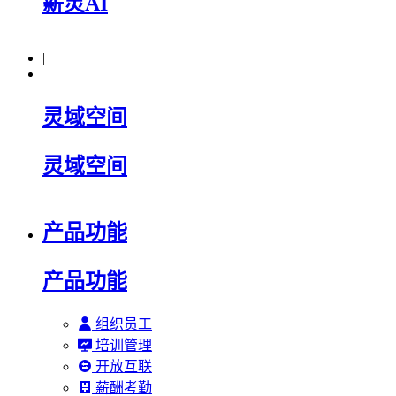
薪灵AI
|
灵域空间
灵域空间
产品功能
产品功能
组织员工
培训管理
开放互联
薪酬考勤