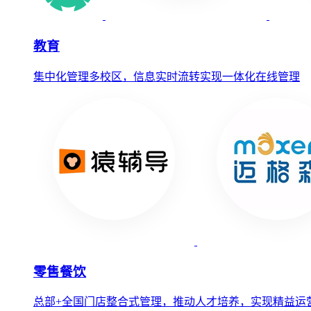
教育
集中化管理多校区，信息实时流转实现一体化在线管理
零售餐饮
总部+全国门店整合式管理，推动人才培养，实现精益运