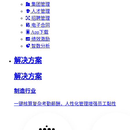
集团管理
人才管理
招聘管理
电子合同
App下载
绩效激励
智数分析
解决方案
解决方案
制造行业
一键核算复杂考勤薪酬，人性化管理增强员工黏性