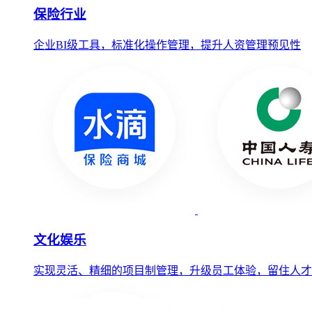
保险行业
企业BI级工具，标准化操作管理，提升人资管理预见性
文化娱乐
实现灵活、精细的项目制管理，升级员工体验，留住人才