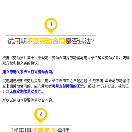
根据《劳动法》第十六条规定：劳动合同是劳动者与用人单位确立劳动关系、明确
双方权利和义务的协议。
建立劳动关系应当订立劳动合同。
试用期已经形成劳动关系，用人单位自用工之日起超过1个月不满1年未与劳动者订
立书面劳动合同的。应向劳动者
每月支付两倍的工资，
超过1年仍未订立，视为已
订立
无固定期限劳动合同。
所以试用期也是要签劳动合同的。