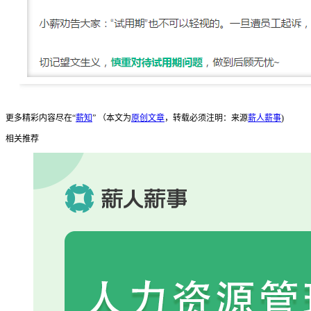
更多精彩内容尽在“
薪知
” （本文为
原创文章
，转载必须注明：来源
薪人薪事
)
相关推荐