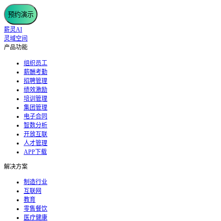
预约演示
薪灵AI
灵域空间
产品功能
组织员工
薪酬考勤
招聘管理
绩效激励
培训管理
集团管理
电子合同
智数分析
开放互联
人才管理
APP下载
解决方案
制造行业
互联网
教育
零售餐饮
医疗健康