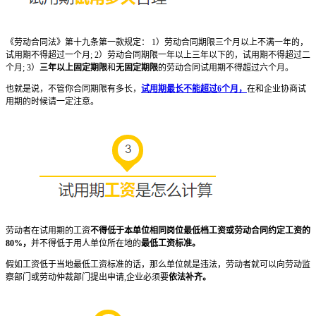
《劳动合同法》第十九条第一款规定： 1）劳动合同期限三个月以上不满一年的，
试用期不得超过一个月; 2）劳动合同期限一年以上三年以下的，试用期不得超过二
个月; 3）
三年以上固定期限
和
无固定期限
的劳动合同试用期不得超过六个月。
也就是说，不管你合同期限有多长，
试用期最长不能超过6个月，
在和企业协商试
用期的时候请一定注意。
劳动者在试用期的工资
不得低于本单位相同岗位最低档工资或劳动合同约定工资的
80%，
并不得低于用人单位所在地的
最低工资标准。
假如工资低于当地最低工资标准的话，那么单位就是违法，劳动者就可以向劳动监
察部门或劳动仲裁部门提出申请,企业必须要
依法补齐。