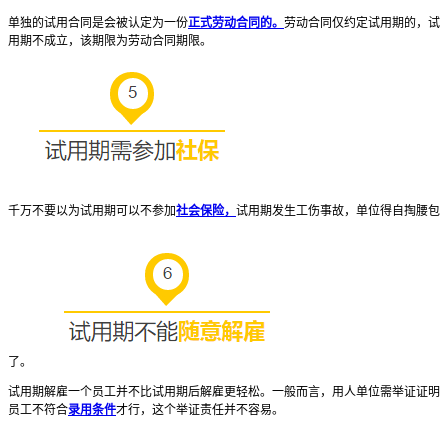
单独的试用合同是会被认定为一份
正式劳动合同的。
劳动合同仅约定试用期的，试
用期不成立，该期限为劳动合同期限。
千万不要以为试用期可以不参加
社会保险，
试用期发生工伤事故，单位得自掏腰包
了。
试用期解雇一个员工并不比试用期后解雇更轻松。一般而言，用人单位需举证证明
员工不符合
录用条件
才行，这个举证责任并不容易。