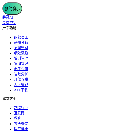
预约演示
薪灵AI
灵域空间
产品功能
组织员工
薪酬考勤
招聘管理
绩效激励
培训管理
集团管理
电子合同
智数分析
开放互联
人才管理
APP下载
解决方案
制造行业
互联网
教育
零售餐饮
医疗健康