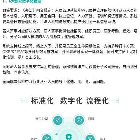
1 、6大模块数字化管理
政策要求：《办法》明文规定：人员管理系统能够记录并管理保险中介从业人员的
基本信息、入职离职、用工合同、执业登记、人力薪酬、培训和奖惩等情况。系统
要具备日志管理功能，且法人机构与分支机构应使用同一套信息系统。
薪人薪事对应解决方案：薪人薪事提供包括招聘、组织员工、薪酬考勤、绩效、培
训、分子公司6大模块的人力资源数字化管理方案。
系统支持线上招聘、线上入职、并记录员工全生命周期信息；支持多种打卡方案、
OKR/KPI/360等多种绩效考核方案，并关联薪酬实现一键算薪；同时支持员工定制
化培训，提升员工成长。
同时薪人薪事系统支持集团式管理，总部统筹账户可设置分子公司账号，自由划分
权限、同步信息。
全面解决保险中介行业从业人员的线上化选、用、育、留问题。