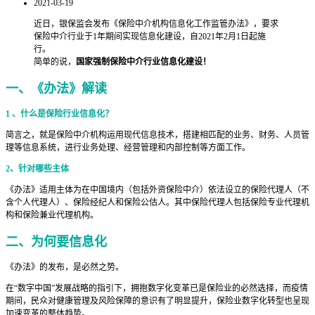
2021-03-19
近日，银保监会发布《保险中介机构信息化工作监管办法》，要求
保险中介行业于1年期间实现信息化建设，自2021年2月1日起施
行。
简单的说，
国家强制保险中介行业信息化建设！
一、《办法》解读
1 、什么是保险行业信息化？
简言之，就是保险中介机构运用现代信息技术，搭建相匹配的业务、财务、人员管
理等信息系统，进行业务处理、经营管理和内部控制等方面工作。
2、针对哪些主体
《办法》适用主体为在中国境内（包括外资保险中介）依法设立的保险代理人（不
含个人代理人）、保险经纪人和保险公估人。其中保险代理人包括保险专业代理机
构和保险兼业代理机构。
二、为何要信息化
《办法》的发布，是必然之势。
在“数字中国”发展战略的指引下，拥抱数字化变革已是保险业的必然选择，而疫情
期间，民众对健康管理及风险保障的意识有了明显提升，保险业数字化转型也呈现
加速变革的整体趋势。