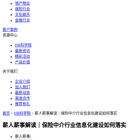
地产物业
保险行业
文化娱乐
金融行业
客户案例
资源中心
HR科学院
最新资讯
精彩活动
产品价值
关于我们
企业介绍
加入我们
最新动态
渠道合作
推荐有礼
首页
>
HR科学院
>
薪人薪事解读｜保险中介行业信息化建设如何落实
薪人薪事解读｜保险中介行业信息化建设如何落实
薪人薪事
|