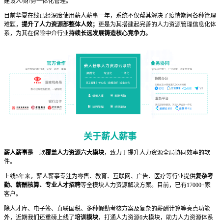
建设人/财/务一体化管理。
目前华夏在线已经深度使用薪人薪事一年，系统不仅帮其解决了疫情期间各种管理
难题，
提升了人力资源部整体人效；
更是为其搭建起完善的人力资源管理信息化体
系，为其在保险中介行业
持续长远发展铸造核心竞争力。
关于薪人薪事
薪人薪事
是一款
覆盖人力资源六大模块
，致力于提升人力资源全局协同效率的软
件。
上线5年来，薪人薪事专注为零售、教育、互联网、广告、医疗等行业提供
复杂考
勤、薪酬核算、专业人才招聘
等全模块人力资源解决方案。目前，已有17000+家
客户。
除人才库、电子签、直联国税、多种假勤考核方案及复杂的薪酬计算等亮点功能
外，近期我们还重磅上线了
培训模块
，打通人力资源6大模块，助力人力资源体系