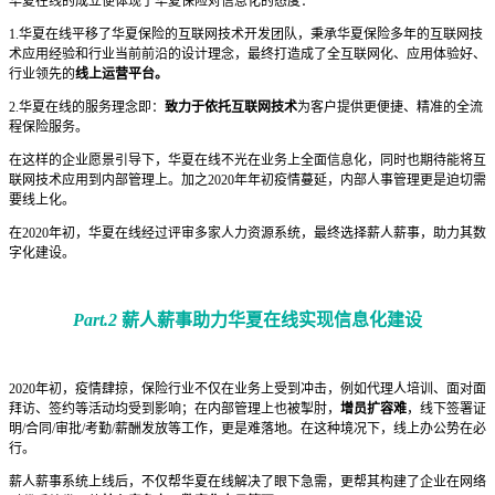
华夏在线的成立便体现了华夏保险对信息化的态度：
1.华夏在线平移了华夏保险的互联网技术开发团队，秉承华夏保险多年的互联网技
术应用经验和行业当前前沿的设计理念，最终打造成了全互联网化、应用体验好、
行业领先的
线上运营平台。
2.华夏在线的服务理念即：
致力于依托互联网技术
为客户提供更便捷、精准的全流
程保险服务。
在这样的企业愿景引导下，华夏在线不光在业务上全面信息化，同时也期待能将互
联网技术应用到内部管理上。加之2020年年初疫情蔓延，内部人事管理更是迫切需
要线上化。
在2020年初，华夏在线经过评审多家人力资源系统，最终选择薪人薪事，助力其数
字化建设。
Part.2
薪人薪事助力华夏在线实现信息化建设
2020年初，疫情肆掠，保险行业不仅在业务上受到冲击，例如代理人培训、面对面
拜访、签约等活动均受到影响；在内部管理上也被掣肘，
增员扩容难
，线下签署证
明/合同/审批/考勤/薪酬发放等工作，更是难落地。在这种境况下，线上办公势在必
行。
薪人薪事系统上线后，不仅帮华夏在线解决了眼下急需，更帮其构建了企业在网络