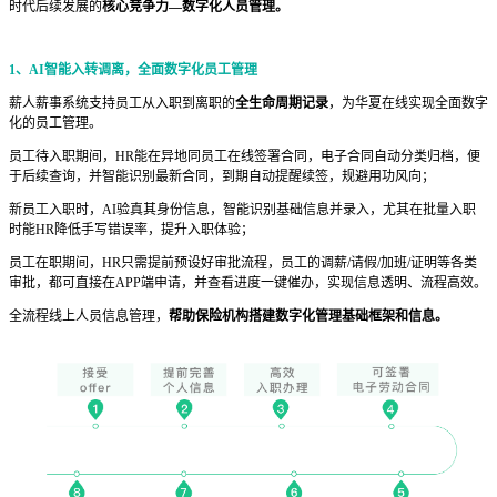
时代后续发展的
核心竞争力—数字化人员管理。
1、AI智能入转调离，全面数字化员工管理
薪人薪事系统支持员工从入职到离职的
全生命周期记录
，为华夏在线实现全面数字
化的员工管理。
员工待入职期间，HR能在异地同员工在线签署合同，电子合同自动分类归档，便
于后续查询，并智能识别最新合同，到期自动提醒续签，规避用功风向；
新员工入职时，AI验真其身份信息，智能识别基础信息并录入，尤其在批量入职
时能HR降低手写错误率，提升入职体验；
员工在职期间，HR只需提前预设好审批流程，员工的调薪/请假/加班/证明等各类
审批，都可直接在APP端申请，并查看进度一键催办，实现信息透明、流程高效。
全流程线上人员信息管理，
帮助保险机构搭建数字化管理基础框架和信息。