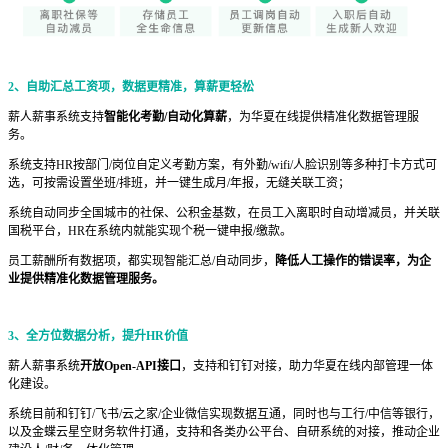
2、自助汇总工资项，数据更精准，算薪更轻松
薪人薪事系统支持
智能化考勤/自动化算薪
，为华夏在线提供精准化数据管理服
务。
系统支持HR按部门/岗位自定义考勤方案，有外勤/wifi/人脸识别等多种打卡方式可
选，可按需设置坐班/排班，并一键生成月/年报，无缝关联工资；
系统自动同步全国城市的社保、公积金基数，在员工入离职时自动增减员，并关联
国税平台，HR在系统内就能实现个税一键申报/缴款。
员工薪酬所有数据项，都实现智能汇总/自动同步，
降低人工操作的错误率，为企
业提供精准化数据管理服务。
3、全方位数据分析，提升HR价值
薪人薪事系统
开放Open-API接口
，支持和钉钉对接，助力华夏在线内部管理一体
化建设。
系统目前和钉钉/飞书/云之家/企业微信实现数据互通，同时也与工行/中信等银行，
以及金蝶云星空财务软件打通，支持和各类办公平台、自研系统的对接，推动企业