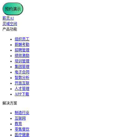
预约演示
薪灵AI
灵域空间
产品功能
组织员工
薪酬考勤
招聘管理
绩效激励
培训管理
集团管理
电子合同
智数分析
开放互联
人才管理
APP下载
解决方案
制造行业
互联网
教育
零售餐饮
医疗健康