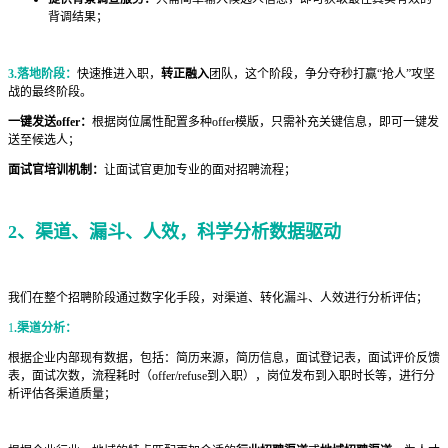
背调结果；
3.落地阶段
：
快速推进入职，
转正融入
团队，这个阶段，争分夺秒打赢“抢人”攻坚
战的最终阶段。
一键发送offer：
根据岗位属性配置多种offer模版，只需补充关键信息，即可一键发
送至候选人；
面试官培训机制：
让面试官更加专业的面对招聘流程；
2、
渠道、漏斗、人效，科学分析数据驱动
我们在整个招聘阶段通过数字化手段，对渠道、转化漏斗、人效进行分析评估；
1
.渠道分析：
根据企业内部现有数据，包括：简历来源，简历信息，面试登记表，面试评价反馈
表，面试次数，流程耗时（offer/refuse到入职），岗位发布到入职时长等，进行分
析评估各渠道质量；