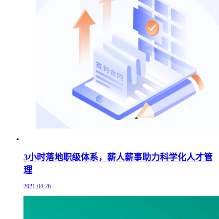
3小时落地职级体系，薪人薪事助力科学化人才管
理
2021-04-26