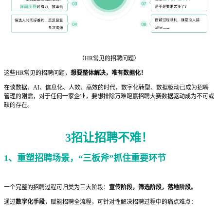
（HR常见的招聘问题）
这些HR常见的招聘问题，
想要整体解决，唯有数据化！
在谈数据、AI、信息化、人效、高效的时代，数字化转型、数据驱动已成为招聘
管理的刚需，对于任何一家企业，要想排除万难跑赢招聘大赛数据驱动成为不可或
缺的存在。
3招让招聘不难！
1、
重塑招聘场景，“三板斧”抓住重要环节
一个完整的招聘过程可归类为三大阶段：
宣传阶段，筛选阶段，落地阶段。
通过
数字化
手
段
，赋能招聘全流程，可针对性解决招聘过程中的痛点难点：