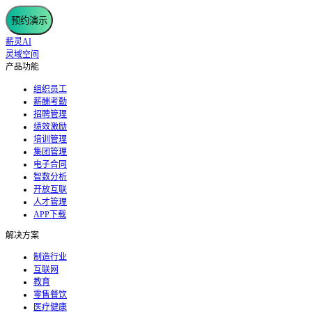
预约演示
薪灵AI
灵域空间
产品功能
组织员工
薪酬考勤
招聘管理
绩效激励
培训管理
集团管理
电子合同
智数分析
开放互联
人才管理
APP下载
解决方案
制造行业
互联网
教育
零售餐饮
医疗健康