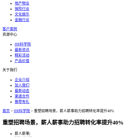
地产物业
保险行业
文化娱乐
金融行业
客户案例
资源中心
HR科学院
最新资讯
精彩活动
产品价值
关于我们
企业介绍
加入我们
最新动态
渠道合作
推荐有礼
首页
>
HR科学院
>
重塑招聘场景，薪人薪事助力招聘转化率提升40%
重塑招聘场景，薪人薪事助力招聘转化率提升40%
薪人薪事
|