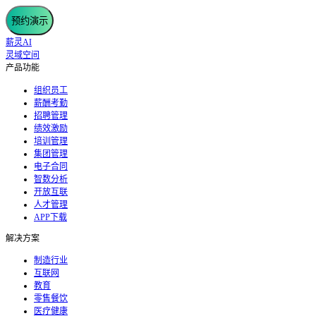
预约演示
薪灵AI
灵域空间
产品功能
组织员工
薪酬考勤
招聘管理
绩效激励
培训管理
集团管理
电子合同
智数分析
开放互联
人才管理
APP下载
解决方案
制造行业
互联网
教育
零售餐饮
医疗健康