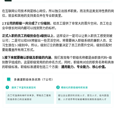
在互联网公司技术岗是核心岗位，所以独立出技术职类，而法务这类支持性质的岗
位，就会和其他的支持类合并在专业职类里。
2.T公司的职级一共分成了17分级别
，给员工提供了非常大的晋升空间，员工在企
业中很长时间内都可以找到努力的标杆。
正式入职的员工的级别会在4级别以上
，这样设计一是可以让新入职员工感受到被
认可；二是可以给HR预留出一些灵活空间，将需要纳入职级系统的兼职人员、实
习生放在1-3级别中。所以，级别订立的数量决定了员工的晋升空间，级别匹配时
要能覆盖所有用工形式。
3.接下来就要
确认职级及职级的内涵
，我们发现每个职级名称都是由职类代码+级
别数字组成的，这是职级常用的的命名方式，同时，职级有对应的职务名称和具体
的职级标准。职级标准通常包括三个方面：
通用能力、专业能力、核心价值。