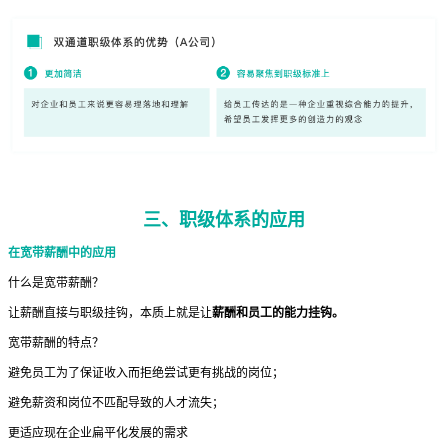
三、职级体系的应用
在宽带薪酬中的应用
什么是宽带薪酬？
让薪酬直接与职级挂钩，本质上就是让
薪酬和员工的能力挂钩。
宽带薪酬的特点？
避免员工为了保证收入而拒绝尝试更有挑战的岗位；
避免薪资和岗位不匹配导致的人才流失；
更适应现在企业扁平化发展的需求