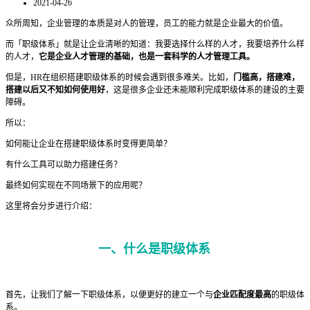
2021-04-26
众所周知，企业管理的本质是对人的管理，员工的能力就是企业最大的价值。
而「职级体系」就是让企业清晰的知道：我要选择什么样的人才，我要培养什么样
的人才，
它是企业人才管理的基础，也是一套科学的人才管理工具。
但是，HR在组织搭建职级体系的时候会遇到很多难关。比如，
门槛高，搭建难，
搭建以后又不知如何使用好
，这是很多企业还未能顺利完成职级体系的建设的主要
障碍。
所以：
如何能让企业在搭建职级体系时变得更简单？
有什么工具可以助力搭建任务？
最终如何实现在不同场景下的应用呢？
这里将会分步进行介绍：
一、什么是职级体系
首先，让我们了解一下职级体系，以便更好的建立一个与
企业匹配度最高
的职级体
系。