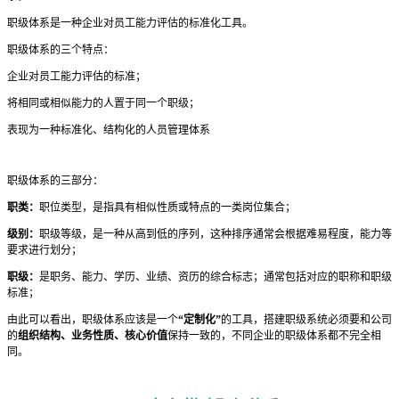
职级体系是一种企业对员工能力评估的标准化工具。
职级体系的三个特点：
企业对员工能力评估的标准；
将相同或相似能力的人置于同一个职级；
表现为一种标准化、结构化的人员管理体系
职级体系的三部分：
职类：
职位类型，是指具有相似性质或特点的一类岗位集合；
级别：
职级等级，是一种从高到低的序列，这种排序通常会根据难易程度，能力等
要求进行划分；
职级：
是职务、能力、学历、业绩、资历的综合标志；通常包括对应的职称和职级
标准；
由此可以看出，职级体系应该是一个
“定制化”
的工具，搭建职级系统必须要和公司
的
组织结构、业务性质、核心价值
保持一致的，不同企业的职级体系都不完全相
同。