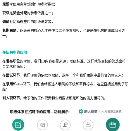
定薪
时使用宽带薪酬作为参考数据
职级是
奖金分配
的参考依据之一；
调薪
时明确调整后的职级与薪等；
长期激励
，职级高的核心人才往往会给予股票期权，也是薪酬机构的组成部分之
一；
在招聘中的应用
在
发布职位
的时候，我们JD内容都是来源于职级标准，这样就能更快的筛选出符
合要求的简历；
在
面试环节
，我们评价的依据也职级，选择一个和我们预期中最符合的候选人；
在
录用
和offer环节，我们会给候选人明确的职级和薪资标准，这里直接就用到了职
级；
到
入职环节
，给予他的工作职责和业绩要求都是和他的能力相符的。