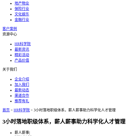
地产物业
保险行业
文化娱乐
金融行业
客户案例
资源中心
HR科学院
最新资讯
精彩活动
产品价值
关于我们
企业介绍
加入我们
最新动态
渠道合作
推荐有礼
首页
>
HR科学院
>
3小时落地职级体系，薪人薪事助力科学化人才管理
3小时落地职级体系，薪人薪事助力科学化人才管理
薪人薪事
|