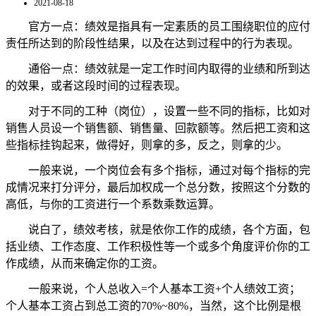
2021-08-18
官方一点：绩效是指具有一定素质的员工围绕职位的应付
责任所达到的阶段性结果，以及在达到过程中的行为表现。
通俗一点：绩效就是一定工作时间内取得的业绩和所到达
的效果，或者这段时间的过程表现。
对于不同的工种（岗位），设置一些不同的指标，比如对
销售人员设一个销售额、销售量、回款额等。然后把工资和这
些指标挂钩起来，做得好，则拿的多，反之，则拿的少。
一般来说，一个岗位会有多个指标，通过对每个指标的完
成情况来打分评分，最后加权成一个总分数，按照这个分数的
高低，与你的工资进行一个系数乘数运算。
说白了，绩效考核，就是依你工作的成绩，各个方面，包
括业绩、工作态度、工作积极性等一个或多个角度评价你的工
作成绩，从而来确定你的工资。
一般来说，个人总收入
=
个人基本工资
+
个人绩效工资；
个人基本工资占到总工资的
70%~80%
，当然，这个比例是根