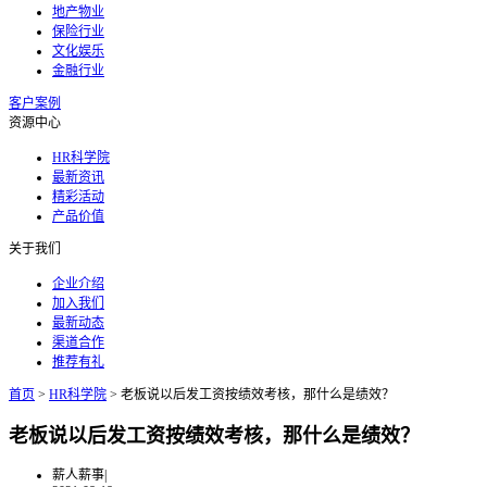
地产物业
保险行业
文化娱乐
金融行业
客户案例
资源中心
HR科学院
最新资讯
精彩活动
产品价值
关于我们
企业介绍
加入我们
最新动态
渠道合作
推荐有礼
首页
>
HR科学院
>
老板说以后发工资按绩效考核，那什么是绩效？
老板说以后发工资按绩效考核，那什么是绩效？
薪人薪事
|