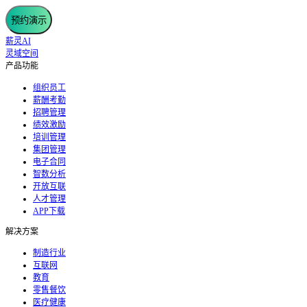
预约演示
薪灵AI
灵域空间
产品功能
组织员工
薪酬考勤
招聘管理
绩效激励
培训管理
集团管理
电子合同
智数分析
开放互联
人才管理
APP下载
解决方案
制造行业
互联网
教育
零售餐饮
医疗健康