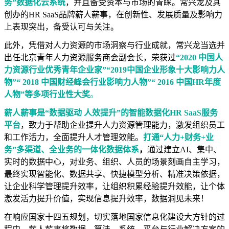
务”数据化云系统
，并且备受资本与市场的青睐。常兴龙及其
创办的HR SaaS品牌薪人薪事，在创新性、发展质量及影响力
上表现突出，备受认可与关注。
此外，凭借对人力资源的市场洞察与行业成就，常兴龙当选并
出任北京青年人力资源服务商会副会长，荣获过
“2020 中国人
力资源行业优秀青年企业家”“2019中国企业形象十大影响力人
物”“ 2018 中国财经峰会行业影响力人物”“ 2016 中国HR年度
人物”等多项行业性大奖
。
薪人薪事是“数据驱动 人效提升”的智能数据化HR SaaS服务
平台
，致力于帮助企业提升人力资源管理能力，激发组织员工
和工作活力，全面提升人才管理效能。
打通
“人力+财务+业
务”多渠道、全业务的一体化数据体系
，
通过建立AI、集中、
实时的数据中心，对业务、组织、人员的场景刻画自主学习，
最终实现智能化、数据共享、快捷模型分析、精准决策依据，
让企业科学管理提升效率，让组织积累经验提升效能，让个体
激发活力提升价值，实现信息提升效率，数据洞见未来！
在响应国家十四五规划，切实落地国家信息化建设大方针的过