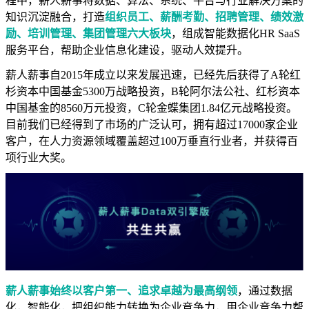
程中，薪人薪事将数据、算法、系统、平台与行业解决方案的
知识沉淀融合，打造
组织员工、薪酬考勤、招聘管理、绩效激
励、培训管理、集团管理六大板块
，组成智能数据化HR SaaS
服务平台，帮助企业信息化建设，驱动人效提升。
薪人薪事自2015年成立以来发展迅速，已经先后获得了A轮红
杉资本中国基金5300万战略投资，B轮阿尔法公社、红杉资本
中国基金的8560万元投资，C轮金蝶集团1.84亿元战略投资。
目前我们已经得到了市场的广泛认可，拥有超过17000家企业
客户，在人力资源领域覆盖超过100万垂直行业者，并获得百
项行业大奖。
薪人薪事始终以客户第一、追求卓越为最高纲领
，通过数据
化，智能化，把组织能力转换为企业竞争力，用企业竞争力帮