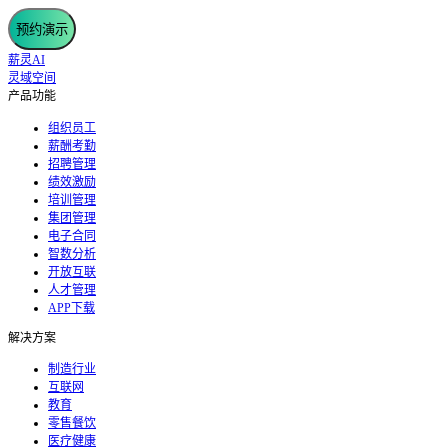
预约演示
薪灵AI
灵域空间
产品功能
组织员工
薪酬考勤
招聘管理
绩效激励
培训管理
集团管理
电子合同
智数分析
开放互联
人才管理
APP下载
解决方案
制造行业
互联网
教育
零售餐饮
医疗健康