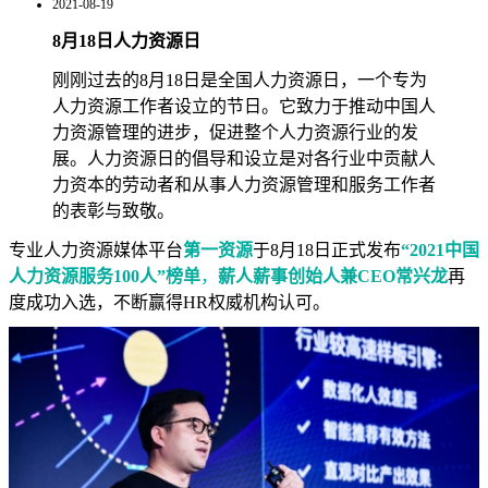
2021-08-19
8月18日人力资源日
刚刚过去的8月18日是全国人力资源日，一个专为
人力资源工作者设立的节日。它致力于推动中国人
力资源管理的进步，促进整个人力资源行业的发
展。人力资源日的倡导和设立是对各行业中贡献人
力资本的劳动者和从事人力资源管理和服务工作者
的表彰与致敬。
专业人力资源媒体平台
第一资源
于8月18日正式发布
“2021中国
人力资源服务100人”榜单
，
薪人薪事创始人兼CEO常兴龙
再
度成功入选，不断赢得HR权威机构认可。