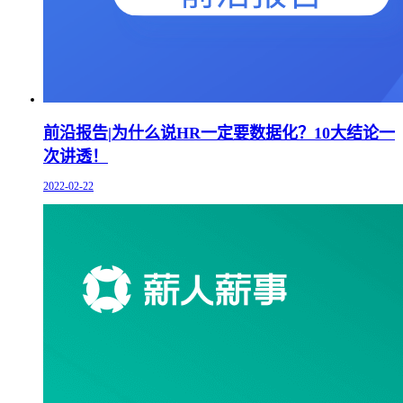
前沿报告|为什么说HR一定要数据化？10大结论一
次讲透！
2022-02-22