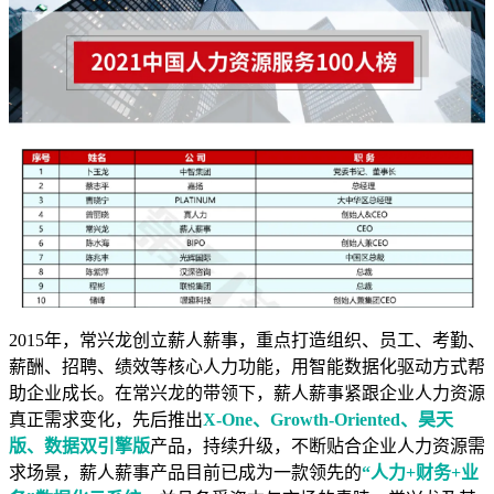
2015年，常兴龙创立薪人薪事，重点打造组织、员工、考勤、
薪酬、招聘、绩效等核心人力功能，用智能数据化驱动方式帮
助企业成长。在常兴龙的带领下，薪人薪事紧跟企业人力资源
真正需求变化，先后推出
X-One、Growth-Oriented、昊天
版、数据双引擎版
产品，持续升级，不断贴合企业人力资源需
求场景，薪人薪事产品目前已成为一款领先的
“人力+财务+业