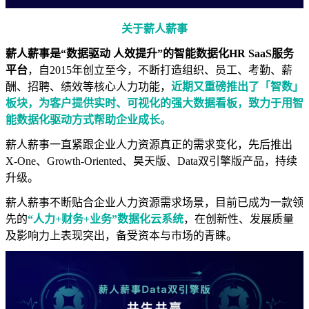
关于薪人薪事
薪人薪事是“数据驱动 人效提升”的智能数据化HR SaaS服务
平台
，自2015年创立至今，不断打造组织、员工、考勤、薪
酬、招聘、绩效等核心人力功能，
近期又重磅推出了「智数」
板块，为客户提供实时、可视化的强大数据看板，致力于用智
能数据化驱动方式帮助企业成长。
薪人薪事一直紧跟企业人力资源真正的需求变化，先后推出
X-One、Growth-Oriented、昊天版、Data双引擎版产品，持续
升级。
薪人薪事不断贴合企业人力资源需求场景，目前已成为一款领
先的
“人力+财务+业务”数据化云系统
，在创新性、发展质量
及影响力上表现突出，备受资本与市场的青睐。