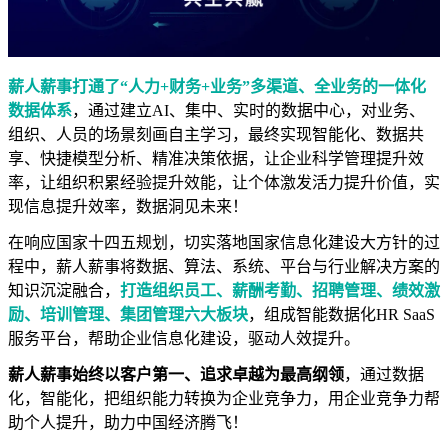
薪人薪事打通了“人力+财务+业务”多渠道、全业务的一体化
数据体系
，通过建立AI、集中、实时的数据中心，对业务、
组织、人员的场景刻画自主学习，最终实现智能化、数据共
享、快捷模型分析、精准决策依据，让企业科学管理提升效
率，让组织积累经验提升效能，让个体激发活力提升价值，实
现信息提升效率，数据洞见未来！
在响应国家十四五规划，切实落地国家信息化建设大方针的过
程中，薪人薪事将数据、算法、系统、平台与行业解决方案的
知识沉淀融合，
打造组织员工、薪酬考勤、招聘管理、绩效激
励、培训管理、集团管理六大板块
，组成智能数据化HR SaaS
服务平台，帮助企业信息化建设，驱动人效提升。
薪人薪事始终以客户第一、追求卓越为最高纲领
，通过数据
化，智能化，把组织能力转换为企业竞争力，用企业竞争力帮
助个人提升，助力中国经济腾飞！