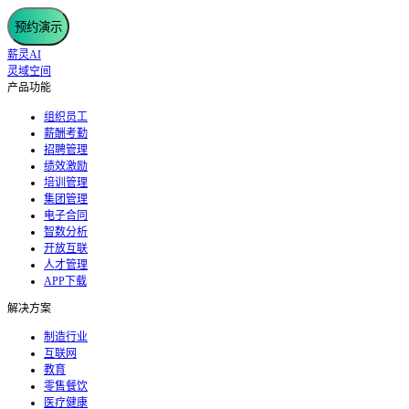
预约演示
薪灵AI
灵域空间
产品功能
组织员工
薪酬考勤
招聘管理
绩效激励
培训管理
集团管理
电子合同
智数分析
开放互联
人才管理
APP下载
解决方案
制造行业
互联网
教育
零售餐饮
医疗健康