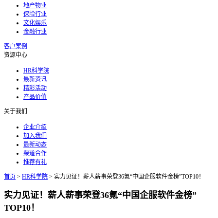
地产物业
保险行业
文化娱乐
金融行业
客户案例
资源中心
HR科学院
最新资讯
精彩活动
产品价值
关于我们
企业介绍
加入我们
最新动态
渠道合作
推荐有礼
首页
>
HR科学院
>
实力见证！薪人薪事荣登36氪“中国企服软件金榜”TOP10！
实力见证！薪人薪事荣登36氪“中国企服软件金榜”
TOP10！