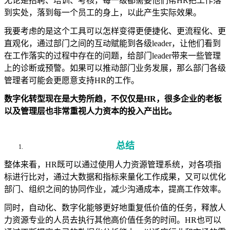
无论是招聘、培训、考核，每一级都需要他们帮HR把工作落
到实处，落到每一个员工的身上，以此产生实际效果。
我要考虑的是这个工具可以怎样变得更便捷化、更流程化、更
直观化，通过部门之间的互动赋能到各级leader，让他们看到
在工作落实的过程中存在的问题，给部门leader带来一些管理
上的诊断或预警。如果可以推动部门业务发展，那么部门各级
管理者可能会更愿意支持HR的工作。
数字化转型现在是大势所趋，不仅仅是HR，很多企业的老板
以及管理层也非常重视人力资本的投入产出比。
总结
整体来看，HR既可以通过使用人力资源管理系统，对各项指
标进行比对，通过大数据和指标来量化工作成果，又可以优化
部门、组织之间的协同作业，减少沟通成本，提高工作效率。
同时，自动化、数字化能够更好地重复低价值的任务，释放人
力资源专业的人员去执行其他高价值任务的时间。HR也可以