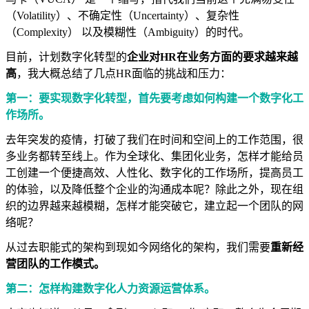
（Volatility）、不确定性（Uncertainty）、复杂性
（Complexity） 以及模糊性（Ambiguity）的时代。
目前，计划数字化转型的
企业对HR在业务方面的要求越来越
高
，我大概总结了几点HR面临的挑战和压力：
第一：要实现数字化转型，首先要考虑如何构建一个数字化工
作场所。
去年突发的疫情，打破了我们在时间和空间上的工作范围，很
多业务都转至线上。作为全球化、集团化业务，怎样才能给员
工创建一个便捷高效、人性化、数字化的工作场所，提高员工
的体验，以及降低整个企业的沟通成本呢？除此之外，现在组
织的边界越来越模糊，怎样才能突破它，建立起一个团队的网
络呢？
从过去职能式的架构到现如今网络化的架构，我们需要
重新经
营团队的工作模式。
第二：怎样构建数字化人力资源运营体系。