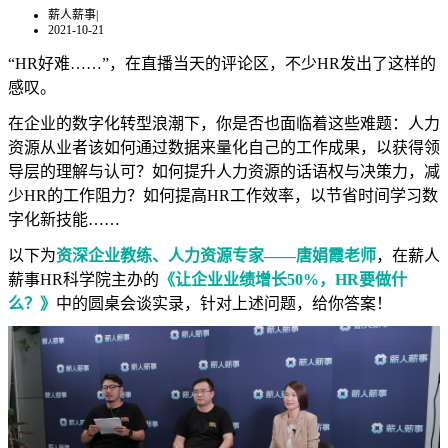
薪人薪事
|
2021-10-21
“HR好难……”，在直播当天的评论区，不少HR发出了这样的
感叹。
在企业的数字化转型浪潮下，你是否也面临着这些难题：人力
资源从业者该如何通过数据来量化自己的工作成果，以获得领
导层的理解与认可？如何提升人力资源的话语权与决策力，减
少HR的工作阻力？如何提高HR工作效率，以节省时间学习数
字化新技能……
以下为
资深企业教练、人力资源专家——唐娟霞老师
，在薪人
薪事HR科学院主办的
《让企业业绩增长50%，HR要做什
么？》
中的圆桌会谈实录，针对上述问题，给你答案！