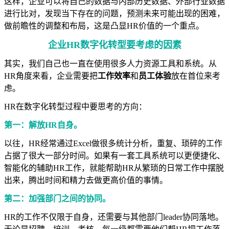
这样，企业可以将自己的数据与内部历史数据、外部行业数据
进行比对，发现当下存在的问题，预测未来可能出现的困难，
做前瞻性的调整和布局，这是凸显HR价值的一个重点。
企业HR数字化转型要考虑的因素
其实，我们自己也一直在使用很多人力资源工具和系统。从
HR角度来看，企业需要把
工作效率
和
员工体验
放在首位来考
虑。
HR在数字化转型过程中要思考的方向：
第一：解放HR自身。
以往，HR经常通过Excel做很多统计分析，重复、琐碎的工作
占据了很大一部分时间。如果有一套工具系统可以更便捷化、
智能化的辅助HR工作，就能帮助HR从繁琐的日常工作中摆脱
出来，腾出时间和精力去做更高价值的事情。
第二：加强部门之间的协同。
HR的工作不仅限于自身，还需要与其他部门leader协同落地。