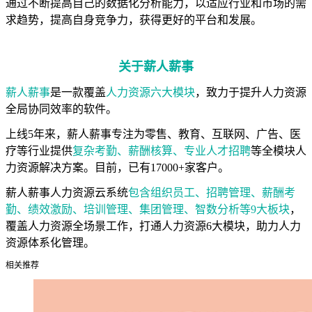
通过不断提高自己的数据化分析能力，以适应行业和市场的需
求趋势，提高自身竞争力，获得更好的平台和发展。
关于薪人薪事
薪人薪事
是一款覆盖
人力资源六大模块
，致力于提升人力资源
全局协同效率的软件。
上线5年来，薪人薪事专注为零售、教育、互联网、广告、医
疗等行业提供
复杂考勤、薪酬核算、专业人才招聘
等全模块人
力资源解决方案。目前，已有17000+家客户。
薪人薪事人力资源云系统
包含组织员工、招聘管理、薪酬考
勤、绩效激励、培训管理、集团管理、智数分析等9大板块
，
覆盖人力资源全场景工作，打通人力资源6大模块，助力人力
资源体系化管理。
相关推荐