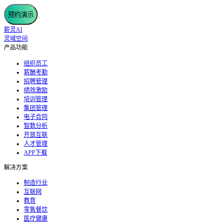
预约演示
薪灵AI
灵域空间
产品功能
组织员工
薪酬考勤
招聘管理
绩效激励
培训管理
集团管理
电子合同
智数分析
开放互联
人才管理
APP下载
解决方案
制造行业
互联网
教育
零售餐饮
医疗健康