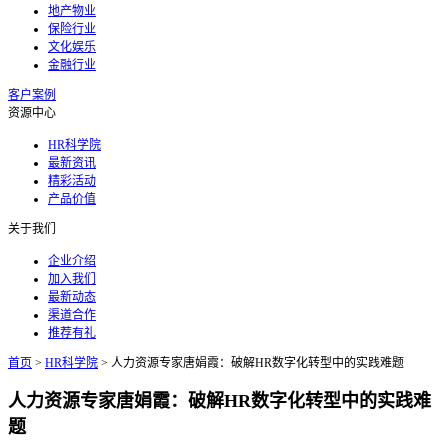
地产物业
保险行业
文化娱乐
金融行业
客户案例
资源中心
HR科学院
最新资讯
精彩活动
产品价值
关于我们
企业介绍
加入我们
最新动态
渠道合作
推荐有礼
首页
>
HR科学院
>
人力资源专家唐娟霞：破解HR数字化转型中的实践难题
人力资源专家唐娟霞：破解HR数字化转型中的实践难
题