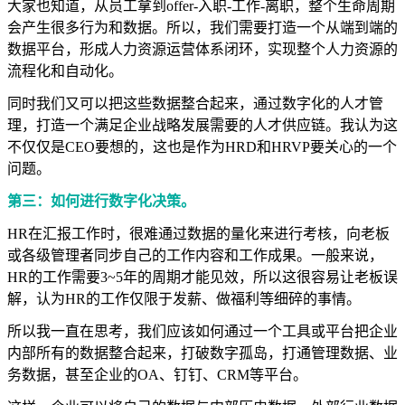
大家也知道，从员工拿到offer-入职-工作-离职，整个生命周期
会产生很多行为和数据。所以，我们需要打造一个从端到端的
数据平台，形成人力资源运营体系闭环，实现整个人力资源的
流程化和自动化。
同时我们又可以把这些数据整合起来，通过数字化的人才管
理，打造一个满足企业战略发展需要的人才供应链。我认为这
不仅仅是CEO要想的，这也是作为HRD和HRVP要关心的一个
问题。
第三：如何进行数字化决策。
HR在汇报工作时，很难通过数据的量化来进行考核，向老板
或各级管理者同步自己的工作内容和工作成果。一般来说，
HR的工作需要3~5年的周期才能见效，所以这很容易让老板误
解，认为HR的工作仅限于发薪、做福利等细碎的事情。
所以我一直在思考，我们应该如何通过一个工具或平台把企业
内部所有的数据整合起来，打破数字孤岛，打通管理数据、业
务数据，甚至企业的OA、钉钉、CRM等平台。