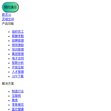
预约演示
薪灵AI
灵域空间
产品功能
组织员工
薪酬考勤
招聘管理
绩效激励
培训管理
集团管理
电子合同
智数分析
开放互联
人才管理
APP下载
解决方案
制造行业
互联网
教育
零售餐饮
医疗健康