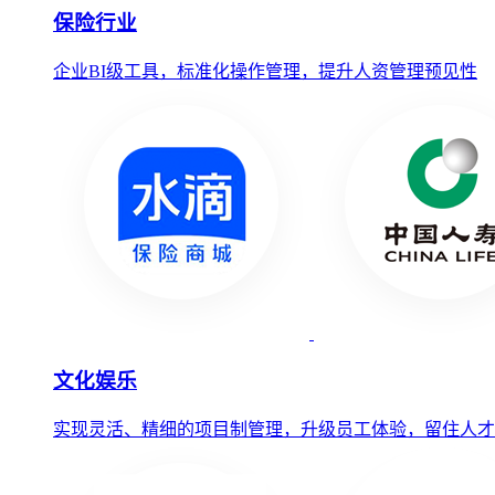
保险行业
企业BI级工具，标准化操作管理，提升人资管理预见性
文化娱乐
实现灵活、精细的项目制管理，升级员工体验，留住人才