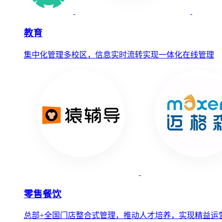
教育
集中化管理多校区，信息实时流转实现一体化在线管理
零售餐饮
总部+全国门店整合式管理，推动人才培养，实现精益运