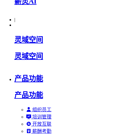
薪灵AI
|
灵域空间
灵域空间
产品功能
产品功能
组织员工
培训管理
开放互联
薪酬考勤