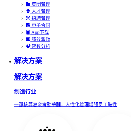
集团管理
人才管理
招聘管理
电子合同
App下载
绩效激励
智数分析
解决方案
解决方案
制造行业
一键核算复杂考勤薪酬，人性化管理增强员工黏性