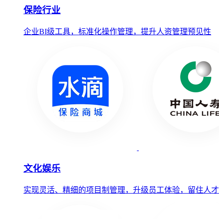
保险行业
企业BI级工具，标准化操作管理，提升人资管理预见性
文化娱乐
实现灵活、精细的项目制管理，升级员工体验，留住人才