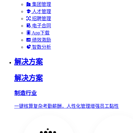
集团管理
人才管理
招聘管理
电子合同
App下载
绩效激励
智数分析
解决方案
解决方案
制造行业
一键核算复杂考勤薪酬，人性化管理增强员工黏性