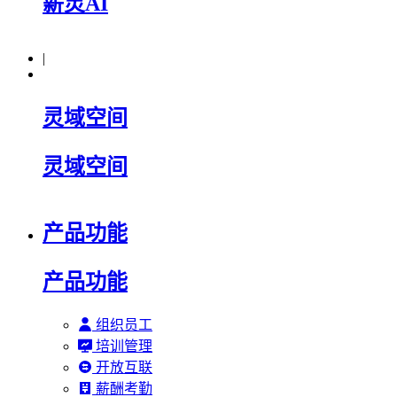
薪灵AI
|
灵域空间
灵域空间
产品功能
产品功能
组织员工
培训管理
开放互联
薪酬考勤