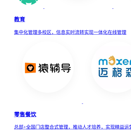
教育
集中化管理多校区，信息实时流转实现一体化在线管理
零售餐饮
总部+全国门店整合式管理，推动人才培养，实现精益运