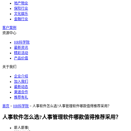
地产物业
保险行业
文化娱乐
金融行业
客户案例
资源中心
HR科学院
最新资讯
精彩活动
产品价值
关于我们
企业介绍
加入我们
最新动态
渠道合作
推荐有礼
首页
>
HR科学院
>
人事软件怎么选?人事管理软件哪款值得推荐采用？
人事软件怎么选?人事管理软件哪款值得推荐采用？
薪人薪事
|