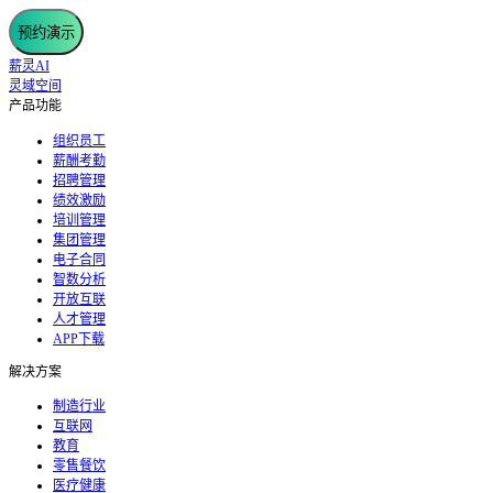
预约演示
薪灵AI
灵域空间
产品功能
组织员工
薪酬考勤
招聘管理
绩效激励
培训管理
集团管理
电子合同
智数分析
开放互联
人才管理
APP下载
解决方案
制造行业
互联网
教育
零售餐饮
医疗健康