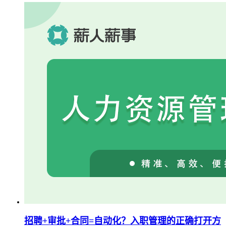
招聘+审批+合同=自动化？入职管理的正确打开方