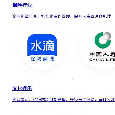
保险行业
企业BI级工具，标准化操作管理，提升人资管理预见性
文化娱乐
实现灵活、精细的项目制管理，升级员工体验，留住人才