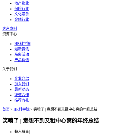
地产物业
保险行业
文化娱乐
金融行业
客户案例
资源中心
HR科学院
最新资讯
精彩活动
产品价值
关于我们
企业介绍
加入我们
最新动态
渠道合作
推荐有礼
首页
>
HR科学院
>
笑喷了 | 意想不到又戳中心窝的年终总结
笑喷了 | 意想不到又戳中心窝的年终总结
薪人薪事
|