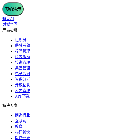
预约演示
薪灵AI
灵域空间
产品功能
组织员工
薪酬考勤
招聘管理
绩效激励
培训管理
集团管理
电子合同
智数分析
开放互联
人才管理
APP下载
解决方案
制造行业
互联网
教育
零售餐饮
医疗健康