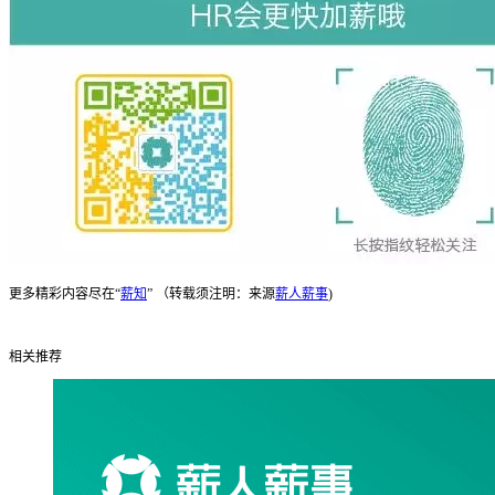
更多精彩内容尽在“
薪知
” （转载须注明：来源
薪人薪事
)
相关推荐