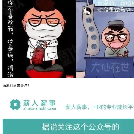
满地打滚求关注！