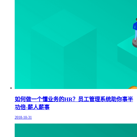
如何做一个懂业务的HR？员工管理系统助你事半
功倍-薪人薪事
2018-10-31