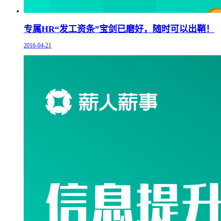
专属HR“发工资条”宝剑已磨好，随时可以出鞘！
2016-04-21