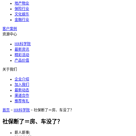
地产物业
保险行业
文化娱乐
金融行业
客户案例
资源中心
HR科学院
最新资讯
精彩活动
产品价值
关于我们
企业介绍
加入我们
最新动态
渠道合作
推荐有礼
首页
>
HR科学院
>
社保断了＝房、车没了？
社保断了＝房、车没了？
薪人薪事
|