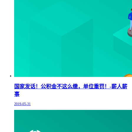
国家发话！公积金不这么缴，单位重罚！-薪人薪
事
2019-05-31