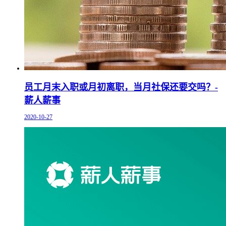
员工月末入职或月初离职，当月社保还要交吗？-
薪人薪事
2020-10-27