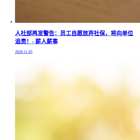
人社部再发警告：员工自愿放弃社保，将向单位
追责！- 薪人薪事
2020-11-05