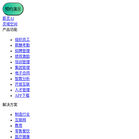
预约演示
薪灵AI
灵域空间
产品功能
组织员工
薪酬考勤
招聘管理
绩效激励
培训管理
集团管理
电子合同
智数分析
开放互联
人才管理
APP下载
解决方案
制造行业
互联网
教育
零售餐饮
医疗健康