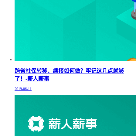
跨省社保转移、续接如何做？牢记这几点就够
了！-薪人薪事
2019-06-11