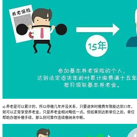
a) 养老是可以累计的，所以停缴几年并没关系，只要退休时缴费年限能达到15年，
就可以正常享受养老金，只是养老金相对略低一点。但如果到达新单位之后，单位
帮助办理补缴手续，那么则可算作连续缴纳未中断。