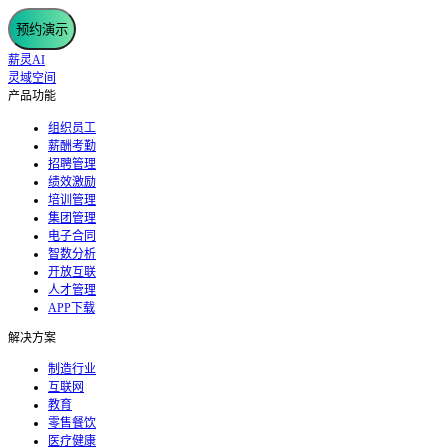
预约演示
薪灵AI
灵域空间
产品功能
组织员工
薪酬考勤
招聘管理
绩效激励
培训管理
集团管理
电子合同
智数分析
开放互联
人才管理
APP下载
解决方案
制造行业
互联网
教育
零售餐饮
医疗健康