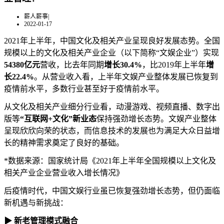
薪人薪事
|
2022-01-17
2021年上半年，中国文化及相关产业呈现良好发展态势。全国
规模以上的文化及相关产业企业（以下简称“文娱企业”）实现
54380亿元
营收，比去年同期
增长
30.4%
，比2019年上半年
增
长22.4%
。从营业收入看，上半年文娱产业整体发展已恢复到
疫情前水平，多数行业甚至好于疫情前水平。
从文化及相关产业细分行业看，动漫游戏、视频直播、数字出
版等
“互联网+文化”新业态
保持强劲增长态势。文娱产业整体
呈现欣欣向荣的状态，而信息技术的发展也为满足大众日益增
长的精神需求奠定了良好的基础。
*数据来源：国家统计局《2021年上半年全国规模以上文化及
相关产业企业营业收入增长情况》
后疫情时代，中国文娱行业虽已恢复强劲增长态势，但仍面临
新机遇与新挑战：
▶ 新老管理模式融合