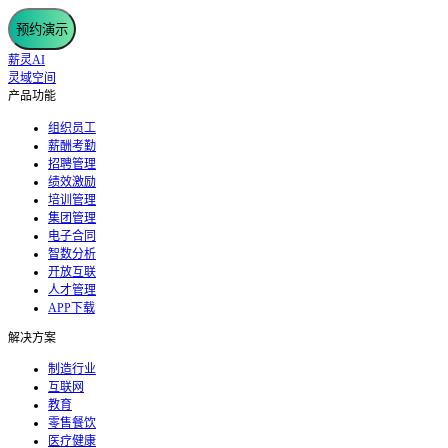
预约演示
薪灵AI
灵域空间
产品功能
组织员工
薪酬考勤
招聘管理
绩效激励
培训管理
集团管理
电子合同
智数分析
开放互联
人才管理
APP下载
解决方案
制造行业
互联网
教育
零售餐饮
医疗健康