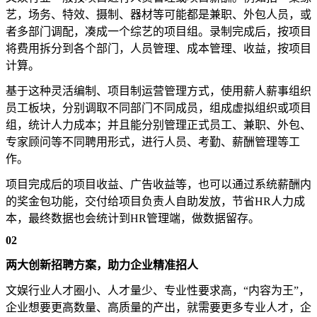
艺，场务、特效、摄制、器材等可能都是兼职、外包人员，或
者多部门调配，凑成一个综艺的项目组。录制完成后，按项目
将费用拆分到各个部门，人员管理、成本管理、收益，按项目
计算。
基于这种灵活编制、项目制运营管理方式，使用薪人薪事组织
员工板块，分别调取不同部门不同成员，组成虚拟组织或项目
组，统计人力成本；并且能分别管理正式员工、兼职、外包、
专家顾问等不同聘用形式，进行人员、考勤、薪酬管理等工
作。
项目完成后的项目收益、广告收益等，也可以通过系统薪酬内
的奖金包功能，交付给项目负责人自助发放，节省HR人力成
本，最终数据也会统计到HR管理端，做数据留存。
02
两大创新招聘方案，助力企业精准招人
文娱行业人才圈小、人才量少、专业性要求高，“内容为王”，
企业想要更高数量、高质量的产出，就需要更多专业人才，企