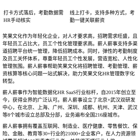
打卡方式落后，考勤数据需
线上打卡，支持多种方式，考
HR手动核实
勤一键关联薪资
笑果文化作为年轻化企业，对人才要求高，招聘需求旺盛，且
年轻员工占比大，员工个性化管理要求高。薪人薪事支持多渠
道招聘平台统一管理，降低招聘成本。同时，弹性的考勤制度
及员工关怀体系，尊重年轻员工个性发展，营造宽松、人性化
管理氛围。薪人薪事帮助笑果文化将招聘管理、考勤管理、薪
资核算等核心问题一站式解决，助力笑果文化HR管理数字化
转型。
薪人薪事作为智能数据化HR SaaS行业标杆，自2015年创立至
今，获得业界的广泛认可。薪人薪事设立了北京+武汉双研发
中心，在北京、上海、广州、深圳、成都、杭州、天津、武汉
等8个城市设立总部及分部，业务遍布全国216座城市。
薪人薪事拥有覆盖互联网、制造业、医疗健康、零售餐饮、保
险、金融、教育等30+行业的21000+企业客户，在人力资源领