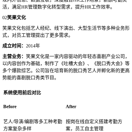
活，满足HR管理数字化转型需求，提升HR工作效率。
02
笑果文化
笑果文化包括艺人经纪、线下演出、大型生活节等多种业务形
式，对员工管理提出了更多需求。
成立时间：
2014年
主营业务：
笑果文化是一家内容驱动的年轻态喜剧产业公司，
以内容创作为基础，制作了《吐槽大会》、《脱口秀大会》等
多个爆款综艺。公司旨在培育新的脱口秀艺人并孵化新的更高
势能的喜剧脱口秀类节目。
系统使用前后对比
Before
After
艺人/导演/编剧等多工种考勤
按岗在线自定义搭建考勤方
方案复杂多样
案，员工自主管理