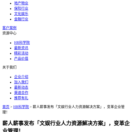
地产物业
保险行业
文化娱乐
金融行业
客户案例
资源中心
HR科学院
最新资讯
精彩活动
产品价值
关于我们
企业介绍
加入我们
最新动态
渠道合作
推荐有礼
首页
>
HR科学院
>
薪人薪事发布「文娱行业人力资源解决方案」，变革企业管
理！
薪人薪事发布「文娱行业人力资源解决方案」，变革企
业管理！