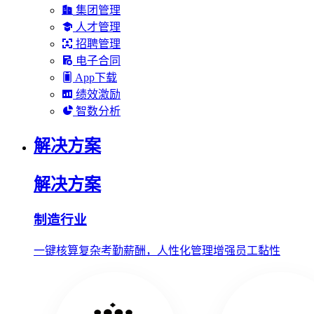
集团管理
人才管理
招聘管理
电子合同
App下载
绩效激励
智数分析
解决方案
解决方案
制造行业
一键核算复杂考勤薪酬，人性化管理增强员工黏性