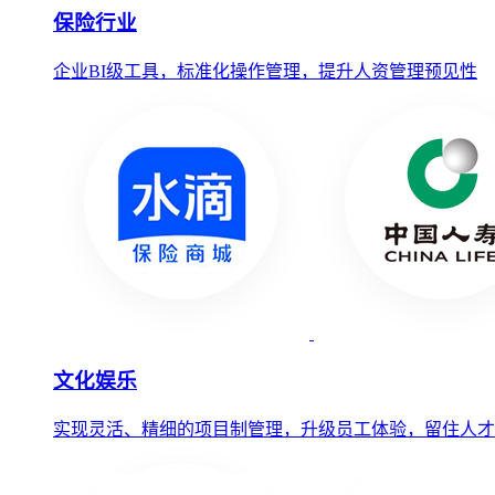
保险行业
企业BI级工具，标准化操作管理，提升人资管理预见性
文化娱乐
实现灵活、精细的项目制管理，升级员工体验，留住人才