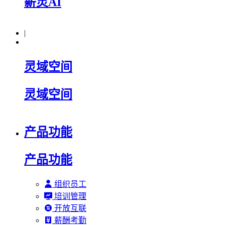
薪灵AI
|
灵域空间
灵域空间
产品功能
产品功能
组织员工
培训管理
开放互联
薪酬考勤