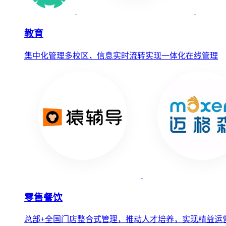
教育
集中化管理多校区，信息实时流转实现一体化在线管理
零售餐饮
总部+全国门店整合式管理，推动人才培养，实现精益运