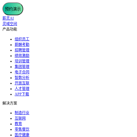
预约演示
薪灵AI
灵域空间
产品功能
组织员工
薪酬考勤
招聘管理
绩效激励
培训管理
集团管理
电子合同
智数分析
开放互联
人才管理
APP下载
解决方案
制造行业
互联网
教育
零售餐饮
医疗健康