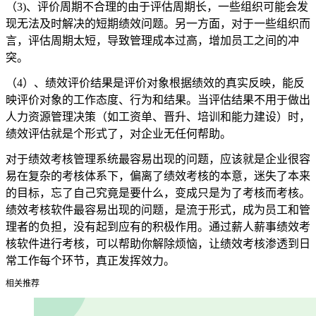
（3)、评价周期不合理的由于评估周期长，一些组织可能会发
现无法及时解决的短期绩效问题。另一方面，对于一些组织而
言，评估周期太短，导致管理成本过高，增加员工之间的冲
突。
（4）、绩效评价结果是评价对象根据绩效的真实反映，能反
映评价对象的工作态度、行为和结果。当评估结果不用于做出
人力资源管理决策（如工资单、晋升、培训和能力建设）时，
绩效评估就是个形式了，对企业无任何帮助。
对于绩效考核管理系统最容易出现的问题，应该就是企业很容
易在复杂的考核体系下，偏离了绩效考核的本意，迷失了本来
的目标，忘了自己究竟是要什么，变成只是为了考核而考核。
绩效考核软件最容易出现的问题，是流于形式，成为员工和管
理者的负担，没有起到应有的积极作用。通过薪人薪事绩效考
核软件进行考核，可以帮助你解除烦恼，让绩效考核渗透到日
常工作每个环节，真正发挥效力。
相关推荐