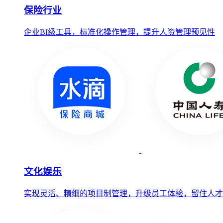
保险行业
企业BI级工具，标准化操作管理，提升人资管理预见性
文化娱乐
实现灵活、精细的项目制管理，升级员工体验，留住人才