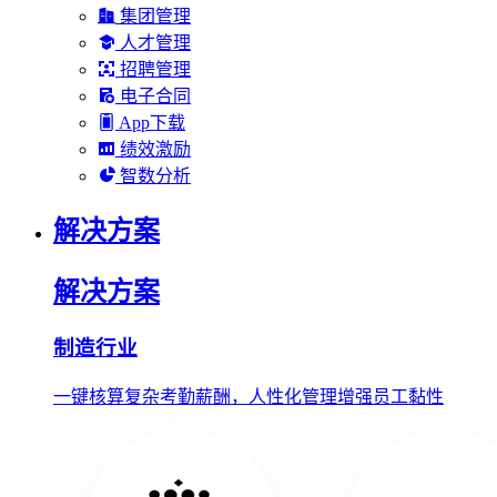
集团管理
人才管理
招聘管理
电子合同
App下载
绩效激励
智数分析
解决方案
解决方案
制造行业
一键核算复杂考勤薪酬，人性化管理增强员工黏性