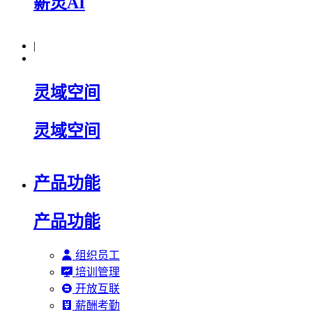
薪灵AI
|
灵域空间
灵域空间
产品功能
产品功能
组织员工
培训管理
开放互联
薪酬考勤