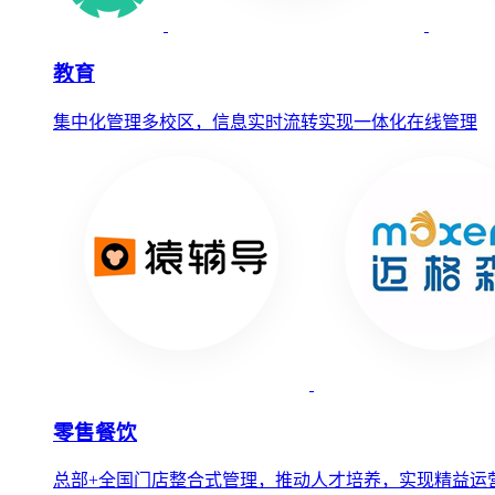
教育
集中化管理多校区，信息实时流转实现一体化在线管理
零售餐饮
总部+全国门店整合式管理，推动人才培养，实现精益运