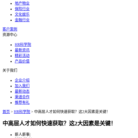
地产物业
保险行业
文化娱乐
金融行业
客户案例
资源中心
HR科学院
最新资讯
精彩活动
产品价值
关于我们
企业介绍
加入我们
最新动态
渠道合作
推荐有礼
首页
>
HR科学院
>
中高层人才如何快速获取？这2大因素是关键！
中高层人才如何快速获取？这2大因素是关键！
薪人薪事
|