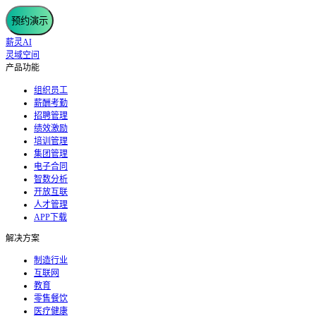
预约演示
薪灵AI
灵域空间
产品功能
组织员工
薪酬考勤
招聘管理
绩效激励
培训管理
集团管理
电子合同
智数分析
开放互联
人才管理
APP下载
解决方案
制造行业
互联网
教育
零售餐饮
医疗健康