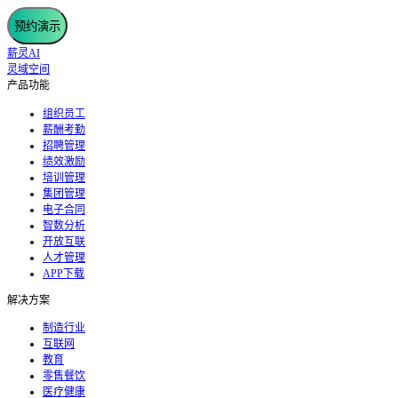
预约演示
薪灵AI
灵域空间
产品功能
组织员工
薪酬考勤
招聘管理
绩效激励
培训管理
集团管理
电子合同
智数分析
开放互联
人才管理
APP下载
解决方案
制造行业
互联网
教育
零售餐饮
医疗健康