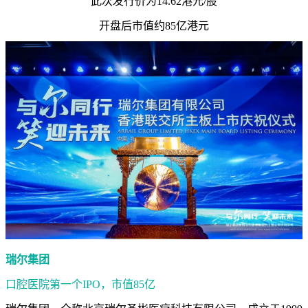
此次发行价为14.62港元/股
开盘后市值约85亿港元
瑞尔集团
口腔医院第一个IPO，市值85亿