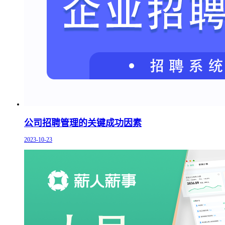
公司招聘管理的关键成功因素
2023-10-23