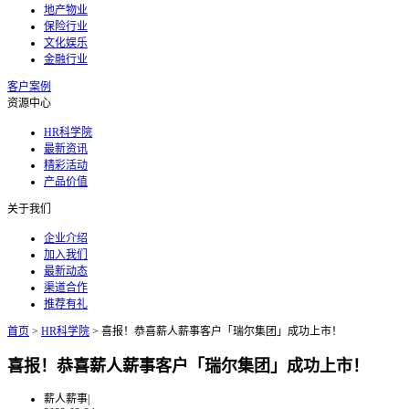
地产物业
保险行业
文化娱乐
金融行业
客户案例
资源中心
HR科学院
最新资讯
精彩活动
产品价值
关于我们
企业介绍
加入我们
最新动态
渠道合作
推荐有礼
首页
>
HR科学院
>
喜报！恭喜薪人薪事客户「瑞尔集团」成功上市！
喜报！恭喜薪人薪事客户「瑞尔集团」成功上市！
薪人薪事
|