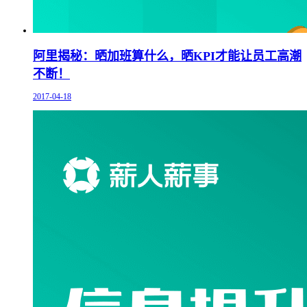
阿里揭秘：晒加班算什么，晒KPI才能让员工高潮
不断！
2017-04-18