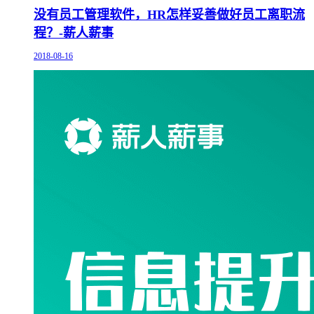
没有员工管理软件，HR怎样妥善做好员工离职流
程？-薪人薪事
2018-08-16