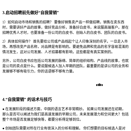
3.启动招聘前先做好“自我营销”
1）如何启动市场和销售的招聘？ 要像好销售卖产品一样做招聘，销售在卖东西
时，需要讲好产品的故事，做好竞品分析，准备好白皮书，来说服高端客户。那在
招聘优秀人才时，也要准备一份公司的白皮书、创始人的白皮书、团队的白皮书。
2）具体如何操作？ 首先要给公司或产品线起个让人印象深刻的名字。一旦走入市
场，再想改变产品名称，对品牌是有影响的。要避免品牌和竞品的名字容易混淆的
情况发生，这对公司发展、人才招募都有影响，这些都是有真实案例的。
另外，公司白皮书应包括公司发展的脉络、简单的组织结构、产品线的故事，也就
是公司的卖点是什么。要说服候选人加入早期的团队，最重要的是讲公司的业务和
发展够不够有吸引力，你的话语够不够有力量。
4.“自我营销” 的话术与技巧
● 在发展阶段的描述方面，中国的语言艺术非常精妙。 如果公司发展还在初期，
那么是否可以阐述为我们是高速发展的早期公司，未来发展潜力和空间更大？包括
整个市场是否发展足够快等，都要分析得足够到位。
● 创始团队需要对所在行业有很深入的分析和理解。 你们想要的目标候选人是对