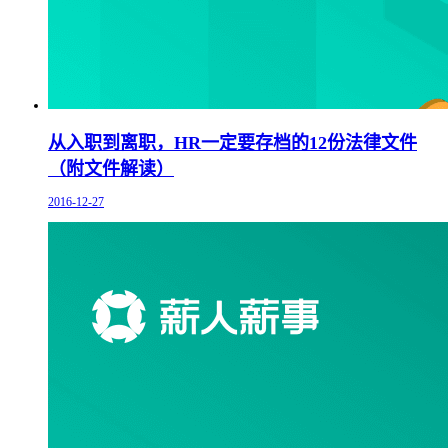
从入职到离职，HR一定要存档的12份法律文件
（附文件解读）
2016-12-27