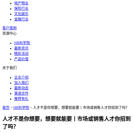
地产物业
保险行业
文化娱乐
金融行业
客户案例
资源中心
HR科学院
最新资讯
精彩活动
产品价值
关于我们
企业介绍
加入我们
最新动态
渠道合作
推荐有礼
首页
>
HR科学院
>
人才不是你想要，想要就能要丨市场或销售人才你招到了吗？
人才不是你想要，想要就能要丨市场或销售人才你招到
了吗？