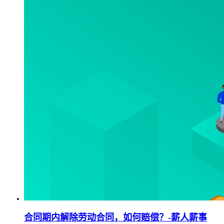
合同期内解除劳动合同，如何赔偿？-薪人薪事