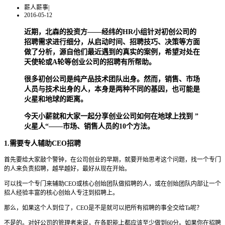
薪人薪事
|
2016-05-12
近期，北森的投资方——经纬的HR小组针对初创公司的
招聘需求进行细分，从启动时间、招聘技巧、决策等方面
做了分析，源自他们最近遇到的真实的案例，希望对处在
天使轮或A轮等创业公司的招聘有所帮助。
很多初创公司是纯产品技术团队出身。然而，销售、市场
人员与技术出身的人，本身是两种不同的基因，也可能是
火星和地球的距离。
今天小薪就和大家一起分享创业公司如何在地球上找到 ”
火星人“——市场、销售人员的10个方法。
1.需要专人辅助CEO招聘
首先要给大家敲个警钟，在公司创业的早期，就要开始思考这个问题，找一个专门
的人来负责招聘，越早越好，最好从现在开始。
可以找一个专门来辅助CEO或核心创始团队做招聘的人，或在创始团队内部让一个
招人经验丰富的核心创始人专注到招聘上。
那么，如果这个人到位了，CEO是不是就可以把所有招聘的事全交给Ta呢？
不是的。对好公司的管理者来说，在各职能上都应该至少做到60分。如果你在招聘