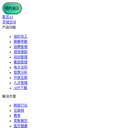
预约演示
薪灵AI
灵域空间
产品功能
组织员工
薪酬考勤
招聘管理
绩效激励
培训管理
集团管理
电子合同
智数分析
开放互联
人才管理
APP下载
解决方案
制造行业
互联网
教育
零售餐饮
医疗健康