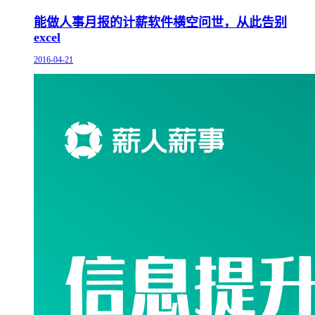
能做人事月报的计薪软件横空问世，从此告别
excel
2016-04-21