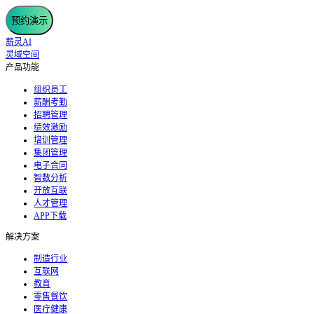
预约演示
薪灵AI
灵域空间
产品功能
组织员工
薪酬考勤
招聘管理
绩效激励
培训管理
集团管理
电子合同
智数分析
开放互联
人才管理
APP下载
解决方案
制造行业
互联网
教育
零售餐饮
医疗健康