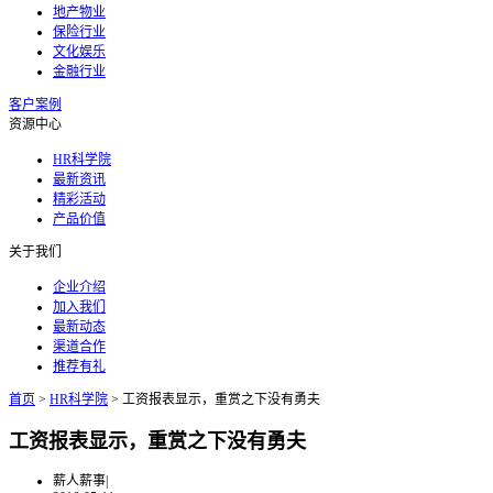
地产物业
保险行业
文化娱乐
金融行业
客户案例
资源中心
HR科学院
最新资讯
精彩活动
产品价值
关于我们
企业介绍
加入我们
最新动态
渠道合作
推荐有礼
首页
>
HR科学院
>
工资报表显示，重赏之下没有勇夫
工资报表显示，重赏之下没有勇夫
薪人薪事
|