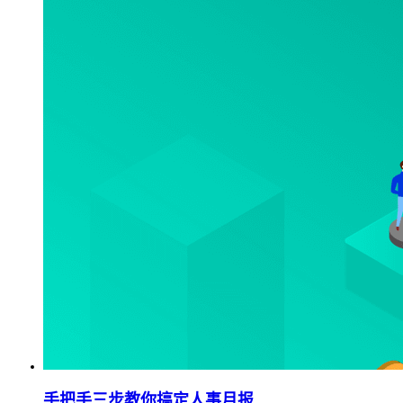
手把手三步教你搞定人事月报