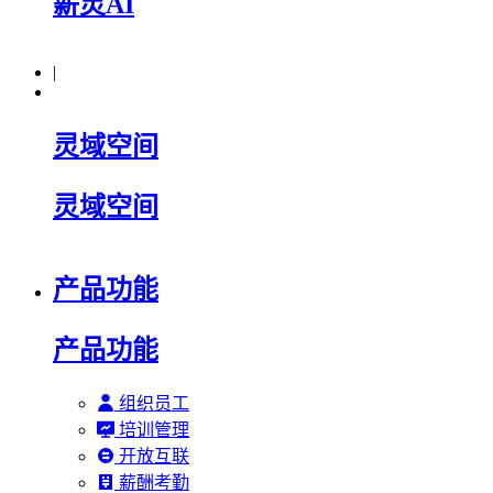
薪灵AI
|
灵域空间
灵域空间
产品功能
产品功能
组织员工
培训管理
开放互联
薪酬考勤