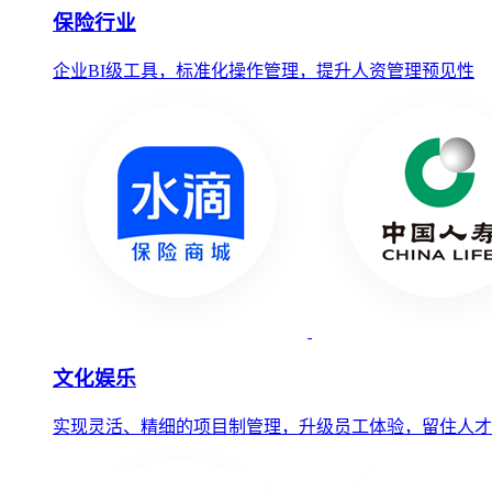
保险行业
企业BI级工具，标准化操作管理，提升人资管理预见性
文化娱乐
实现灵活、精细的项目制管理，升级员工体验，留住人才