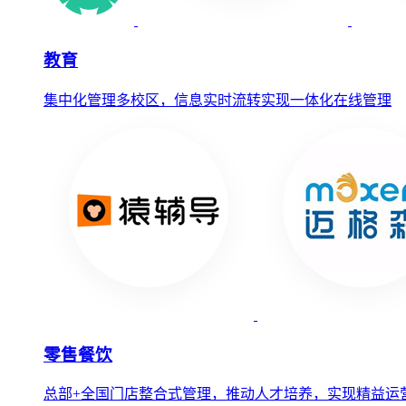
教育
集中化管理多校区，信息实时流转实现一体化在线管理
零售餐饮
总部+全国门店整合式管理，推动人才培养，实现精益运