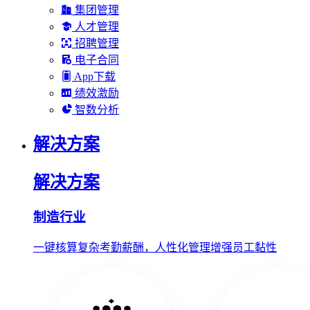
集团管理
人才管理
招聘管理
电子合同
App下载
绩效激励
智数分析
解决方案
解决方案
制造行业
一键核算复杂考勤薪酬，人性化管理增强员工黏性