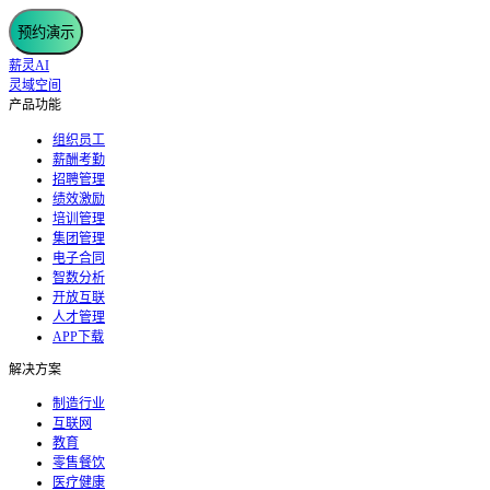
预约演示
薪灵AI
灵域空间
产品功能
组织员工
薪酬考勤
招聘管理
绩效激励
培训管理
集团管理
电子合同
智数分析
开放互联
人才管理
APP下载
解决方案
制造行业
互联网
教育
零售餐饮
医疗健康