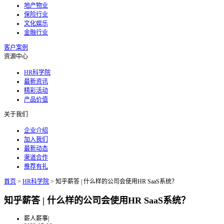
地产物业
保险行业
文化娱乐
金融行业
客户案例
资源中心
HR科学院
最新资讯
精彩活动
产品价值
关于我们
企业介绍
加入我们
最新动态
渠道合作
推荐有礼
首页
>
HR科学院
>
知乎薪答 | 什么样的公司会使用HR SaaS系统？
知乎薪答 | 什么样的公司会使用HR SaaS系统？
薪人薪事
|