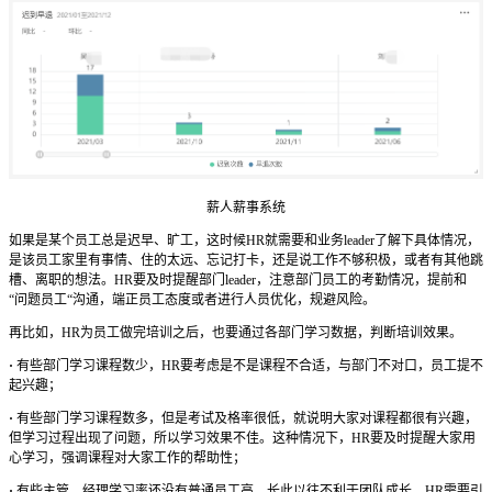
薪人薪事系统
如果是某个员工总是迟早、旷工，这时候HR就需要和业务leader了解下具体情况，
是该员工家里有事情、住的太远、忘记打卡，还是说工作不够积极，或者有其他跳
槽、离职的想法。HR要及时提醒部门leader，注意部门员工的考勤情况，提前和
“问题员工“沟通，端正员工态度或者进行人员优化，规避风险。
再比如，HR为员工做完培训之后，也要通过各部门学习数据，判断培训效果。
·
有些部门学习课程数少，HR要考虑是不是课程不合适，与部门不对口，员工提不
起兴趣；
·
有些部门学习课程数多，但是考试及格率很低，就说明大家对课程都很有兴趣，
但学习过程出现了问题，所以学习效果不佳。这种情况下，HR要及时提醒大家用
心学习，强调课程对大家工作的帮助性；
·
有些主管、经理学习率还没有普通员工高，长此以往不利于团队成长，HR需要引