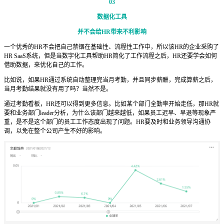
03
数据化工具
并不会给HR带来不利影响
一个优秀的HR不会把自己禁锢在基础性、流程性工作中，所以该HR的企业采购了
HR SaaS系统，但是当数字化工具帮助HR简化了工作流程之后，HR还要学会如何
借助数据，来优化自己的工作。
比如说，如果HR通过系统自动整理完当月考勤，并且同步薪酬，完成算薪之后，
当月考勤结果就没有用了吗？当然不是。
通过考勤看板，HR还可以得到更多信息。比如某个部门全勤率开始走低，那HR就
要和业务部门leader分析，为什么该部门越来越低，如果员工迟早、早退等现象严
重，是不是这个部门的员工工作态度出现了问题。HR要及时和业务领导沟通协
调，以免在整个公司产生不好的影响。