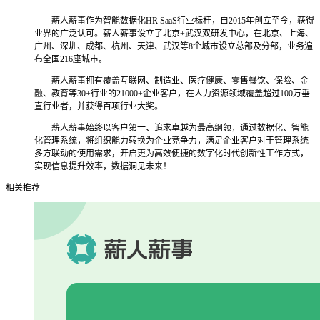
薪人薪事作为智能数据化HR SaaS行业标杆，自2015年创立至今，获得
业界的广泛认可。薪人薪事设立了北京+武汉双研发中心，在北京、上海、
广州、深圳、成都、杭州、天津、武汉等8个城市设立总部及分部，业务遍
布全国216座城市。
薪人薪事拥有覆盖互联网、制造业、医疗健康、零售餐饮、保险、金
融、教育等30+行业的21000+企业客户，在人力资源领域覆盖超过100万垂
直行业者，并获得百项行业大奖。
薪人薪事始终以客户第一、追求卓越为最高纲领，通过数据化、智能
化管理系统，将组织能力转换为企业竞争力，满足企业客户对于管理系统
多方联动的使用需求，开启更为高效便捷的数字化时代创新性工作方式，
实现信息提升效率，数据洞见未来！
相关推荐