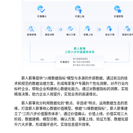
薪人薪事提供“51维数据指标”模型与多源的外部数据，通过前沿的技
术和规范的数据治理方案，形成每家客户专属的个性化洞察，对齐行业内
标杆企业，帮助企业构建核心数据化能力。通过对数据指标的洞察，实现
精准决策，助力企业人效提升，实现业务的高速增长。
薪人薪事充分利用数据化的“断点、非连续”特点、运用数据生态的思
维，打造薪人薪事核心数据价值模型。根据“51维数据指标”，薪人薪事建
立了“三阶六步价值服务体系”，通过价值确认、价值上线、价值实现三大
阶段，数据建模、模型诊断、确认方案、部署上线、验证方案、数据化提
升六大步骤，形成循环迭代，实现信息提升效率。