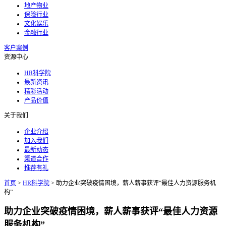
地产物业
保险行业
文化娱乐
金融行业
客户案例
资源中心
HR科学院
最新资讯
精彩活动
产品价值
关于我们
企业介绍
加入我们
最新动态
渠道合作
推荐有礼
首页
>
HR科学院
>
助力企业突破疫情困境，薪人薪事获评“最佳人力资源服务机
构”
助力企业突破疫情困境，薪人薪事获评“最佳人力资源
服务机构”