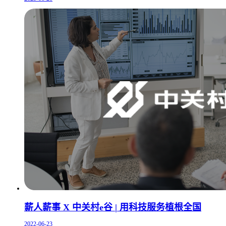
薪人薪事 X 中关村e谷 | 用科技服务植根全国
2022-06-23