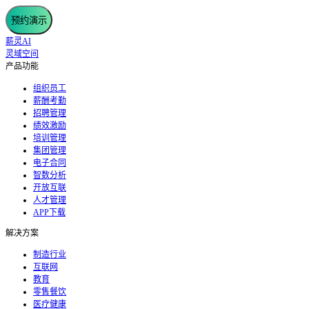
预约演示
薪灵AI
灵域空间
产品功能
组织员工
薪酬考勤
招聘管理
绩效激励
培训管理
集团管理
电子合同
智数分析
开放互联
人才管理
APP下载
解决方案
制造行业
互联网
教育
零售餐饮
医疗健康