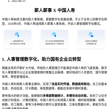
2022-06-23
薪人薪事 X 中国人寿
中国人寿始终注重内部人事管理，紧跟数字化发展浪潮，不止于业务上的数字化转
型，2020年6月，中国人寿选择薪人薪事人事系统，开启人事管理数字化模式。
1. 人事管理数字化，助力国有企业云转型
随着业务的不断扩大升级，传统的人事管理已不能满足中国人寿的飞速发展，数字
化人事管理可以让企业管理者随时掌握企业脉搏，更好地进行人员管控、提升管理
效率、降低管理成本。
中国人寿利用薪人薪事全模块，实现了
信息实时传递、数据高效联动
，
员工的基本
信息、异动信息、打卡数据、审批数据等，都能在系统中随时查看。
更有强大的统计功能，能够做到
多维度数据统计，多模块自动关联。
告别了以往手
动统计的庞杂、计算的繁琐，中国人寿可以利用薪人薪事，随时取用薪酬、招聘、
假勤、员工报表，更有70多种统计图可以直观查看。立体化数据分析，更能为为企
业战略决策提供依据。