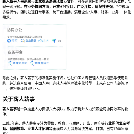
薪人薪事人事系统与国家税务局达成官方合作
，可在系统内即时获取税务数据，实
现一键报税。
在业务协同方面，开放API接口，广泛连接，适配性更强。
PC/移动
多端操作，随时处理日常事务，跨平台连接，满足企业“人事、财务、业务”一体化
需求。
除此之外，薪人薪事的标准化实施保障，也让中国人寿管理人员快速熟悉使用系
统，经过数月使用，中国人寿已完成人事管理数字化转型，未来在公司内部管理
上，也将继续领跑行业。
关于薪人薪事
薪人薪事
是一款覆盖人力资源六大模块，致力于提升人力资源全局协同效率的软
件。
上线5年来，薪人薪事专注为零售、教育、互联网、广告、医疗等行业提供
复杂考
勤、薪酬核算、专业人才招聘
等全模块人力资源解决方案。目前，已有17000+家