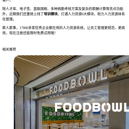
客户。
除人才库、电子签、直联国税、多种假勤考核方案及复杂的薪酬计算等亮点功能
外，近期我们还重磅上线了
培训模块
，打通人力资源6大模块，助力人力资源体系
化管理。
薪人薪事，17000多家优秀企业都在用的人力资源系统，让员工管理更规范、更高
效，现在注册还能限时免费试用哦！
相关推荐