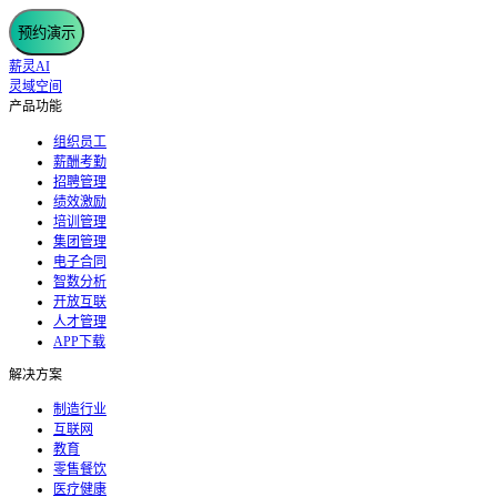
预约演示
薪灵AI
灵域空间
产品功能
组织员工
薪酬考勤
招聘管理
绩效激励
培训管理
集团管理
电子合同
智数分析
开放互联
人才管理
APP下载
解决方案
制造行业
互联网
教育
零售餐饮
医疗健康