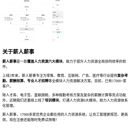
关于薪人薪事
薪人薪事
是一款
覆盖人力资源六大模块
，致力于提升人力资源全局协同效率的软
件。
上线5年来，薪人薪事专注为零售、教育、互联网、广告、医疗等行业提供
复杂考
勤、薪酬核算、专业人才招聘
等全模块人力资源解决方案。目前，已有17000+家
客户。
除人才库、电子签、直联国税、多种假勤考核方案及复杂的薪酬计算等亮点功能
外，近期我们还重磅上线了
培训模块
，打通人力资源6大模块，助力人力资源体系
化管理。
薪人薪事，17000多家优秀企业都在用的人力资源系统，让员工管理更规范、更高
效，现在注册还能限时免费试用哦！