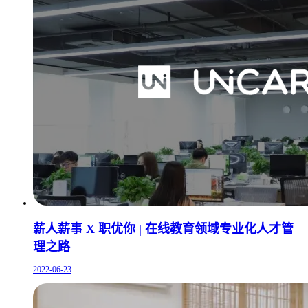
薪人薪事 X 职优你 | 在线教育领域专业化人才管
理之路
2022-06-23