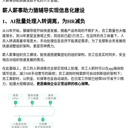
人薪事协助其建设数字化的人才管理。
薪人薪事助力猿辅导实现信息化建设
1、AI批量处理入转调离，为HR减负
从16年开始，猿辅导就开始快速发展，随着产品布局的不断扩大，员工数量也大幅
度增长，到18年更是呈激增之势，到目前已超3万员工。在这样的员工体量下，人
员入转调离量非常庞大，手动处理信息显然不能满足需求；为了支撑新业务发展而
快速调整组织架构，更是劳神费力。
薪人薪事组织员工模块，能快速搭建集团化的组织架构，员工信息实时同步，安全
地应对组织快速发展的情况。
在此基础上，员工的入转调离也全部实现线上处理。员工入职时可以在app端自助
填写信息，减少HR手动誊写的麻烦；员工调岗时档案即可自动到新组织架构下；
员工离职时，公积金、社保等也会自动减员。在日常工作就已经帮HR节省不少精
力，如遇大规模调动，
更是确保企业正常运转的核心保障。