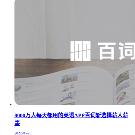
8000万人每天都用的英语APP百词斩选择薪人薪
事
2022-06-23