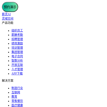
预约演示
薪灵AI
灵域空间
产品功能
组织员工
薪酬考勤
招聘管理
绩效激励
培训管理
集团管理
电子合同
智数分析
开放互联
人才管理
APP下载
解决方案
制造行业
互联网
教育
零售餐饮
医疗健康