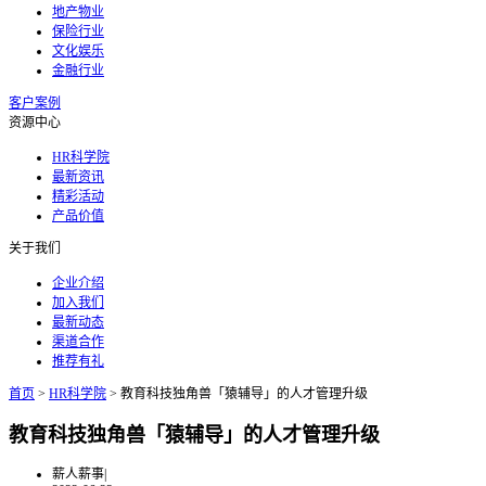
地产物业
保险行业
文化娱乐
金融行业
客户案例
资源中心
HR科学院
最新资讯
精彩活动
产品价值
关于我们
企业介绍
加入我们
最新动态
渠道合作
推荐有礼
首页
>
HR科学院
>
教育科技独角兽「猿辅导」的人才管理升级
教育科技独角兽「猿辅导」的人才管理升级
薪人薪事
|