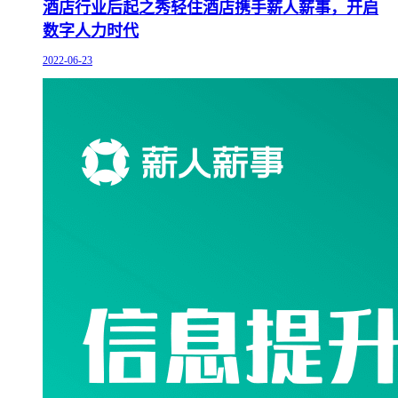
酒店行业后起之秀轻住酒店携手薪人薪事，开启
数字人力时代
2022-06-23