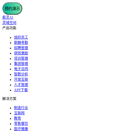
预约演示
薪灵AI
灵域空间
产品功能
组织员工
薪酬考勤
招聘管理
绩效激励
培训管理
集团管理
电子合同
智数分析
开放互联
人才管理
APP下载
解决方案
制造行业
互联网
教育
零售餐饮
医疗健康