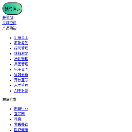
预约演示
薪灵AI
灵域空间
产品功能
组织员工
薪酬考勤
招聘管理
绩效激励
培训管理
集团管理
电子合同
智数分析
开放互联
人才管理
APP下载
解决方案
制造行业
互联网
教育
零售餐饮
医疗健康