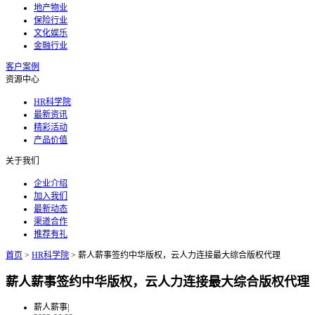
地产物业
保险行业
文化娱乐
金融行业
客户案例
资源中心
HR科学院
最新资讯
精彩活动
产品价值
关于我们
企业介绍
加入我们
最新动态
渠道合作
推荐有礼
首页
>
HR科学院
>
薪人薪事签约中华版权，云人力连接最大综合版权代理
薪人薪事签约中华版权，云人力连接最大综合版权代理
薪人薪事
|