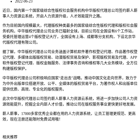
2022-06-23
近日，国内第一个国家级综合性版权社会服务机构中华版权代理总公司签约薪人薪
事人力资源云系统，开启人力资源升级，人才效能提升之路。
作为目前国内规模最大，代理版权种类最多的国家级综合性版权代理和版权社会服
务机构，中华版权代理总公司业务已辐射全球。目前公司在全国设有6个工作站，
受委托管理运营4个版权登记大厅，全国设有上海、成都等分支机构，下设北京华
代版权代理有限公司。
据了解，中华版权代理总公司业务涵盖计算机软件著作权登记代理、作品著作权登
记代理、多媒体出版版权贸易、动漫版权贸易及保护、影视版权贸易及代理、APP
软件版权登记代理、版权金融服务、法律事务咨询和维权等几大业务模块，全方位
构建版权保护。
中华版权代理总公司积极响应国家“走出去”战略，推动中国文化走向世界，致力于
为中外出版单位搭建开放、公平、全媒体的版权贸易平台，为著作权人和出版单位
提供优质、高效、专业化的版权服务。
此次中华版权代理总公司签约薪人薪事人力资源云系统，将进一步加快公司人力资
源效能提升，挖掘企业内部人才价值，推动公司在版权服务事业更快更好地发展。
薪人薪事，17000多家优秀企业都在用的人力资源系统，让员工管理更规范、更高
效，现在注册还能限时免费试用哦！
相关推荐