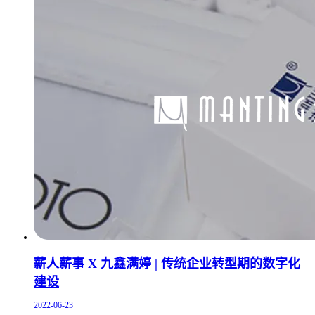
薪人薪事 X 九鑫满婷 | 传统企业转型期的数字化
建设
2022-06-23