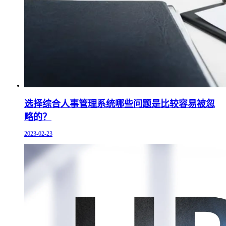
选择综合人事管理系统哪些问题是比较容易被忽
略的？
2023-02-23