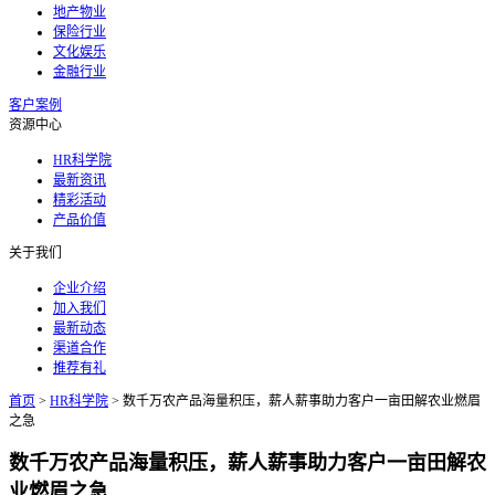
地产物业
保险行业
文化娱乐
金融行业
客户案例
资源中心
HR科学院
最新资讯
精彩活动
产品价值
关于我们
企业介绍
加入我们
最新动态
渠道合作
推荐有礼
首页
>
HR科学院
>
数千万农产品海量积压，薪人薪事助力客户一亩田解农业燃眉
之急
数千万农产品海量积压，薪人薪事助力客户一亩田解农
业燃眉之急