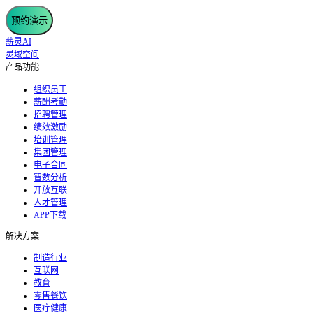
预约演示
薪灵AI
灵域空间
产品功能
组织员工
薪酬考勤
招聘管理
绩效激励
培训管理
集团管理
电子合同
智数分析
开放互联
人才管理
APP下载
解决方案
制造行业
互联网
教育
零售餐饮
医疗健康