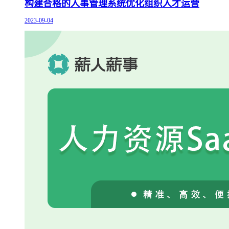
构建合格的人事管理系统优化组织人才运营
2023-09-04