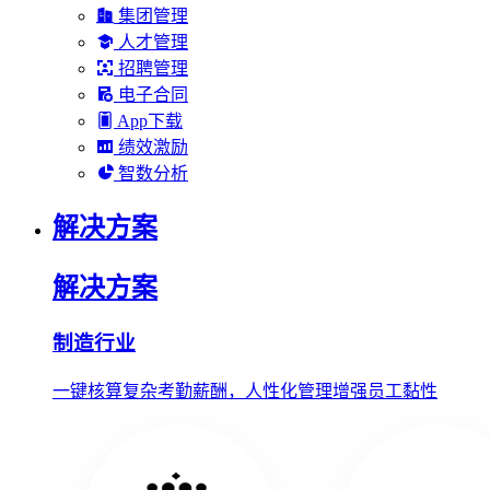
集团管理
人才管理
招聘管理
电子合同
App下载
绩效激励
智数分析
解决方案
解决方案
制造行业
一键核算复杂考勤薪酬，人性化管理增强员工黏性