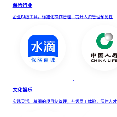
保险行业
企业BI级工具，标准化操作管理，提升人资管理预见性
文化娱乐
实现灵活、精细的项目制管理，升级员工体验，留住人才