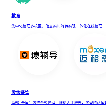
教育
集中化管理多校区，信息实时流转实现一体化在线管理
零售餐饮
总部+全国门店整合式管理，推动人才培养，实现精益运