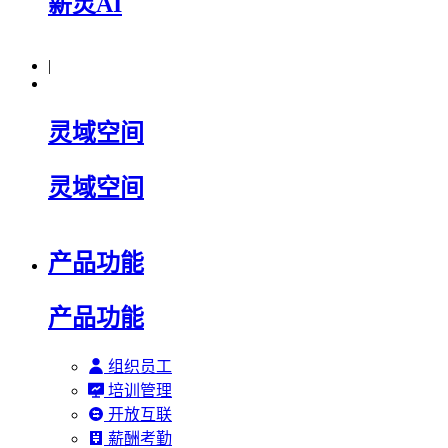
薪灵AI
|
灵域空间
灵域空间
产品功能
产品功能
组织员工
培训管理
开放互联
薪酬考勤