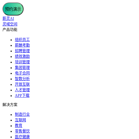
预约演示
薪灵AI
灵域空间
产品功能
组织员工
薪酬考勤
招聘管理
绩效激励
培训管理
集团管理
电子合同
智数分析
开放互联
人才管理
APP下载
解决方案
制造行业
互联网
教育
零售餐饮
医疗健康