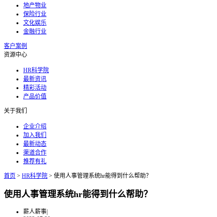
地产物业
保险行业
文化娱乐
金融行业
客户案例
资源中心
HR科学院
最新资讯
精彩活动
产品价值
关于我们
企业介绍
加入我们
最新动态
渠道合作
推荐有礼
首页
>
HR科学院
>
使用人事管理系统hr能得到什么帮助？
使用人事管理系统hr能得到什么帮助？
薪人薪事
|