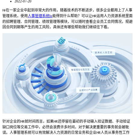
2022-07-20
在一家企业中起到非常大的作用，随着技术的不断进步，很多企业都用上了人事
Hr
管理系统，使用
人事管理系统hr
能得到什么帮助？可以让
运用人力资源系统里面
HR
的招聘管理、合同管理、绩效管理等模块，可以随时查看企业员工合同情况，规避
因合同到期等产生的用工风险，具体还有哪些帮助我们继续往下看。
针对企业的
就时间而言，如果
还停留在最初的手动输入验证数据、手动验证
HR
HR
缺口岗位等交易工作中，必然会浪费许多时间，对于解决更重要的事务就会被耽
误。人事管理系统可以有效解决人力资源的日常业务和企业
人员从事务性工作
HR