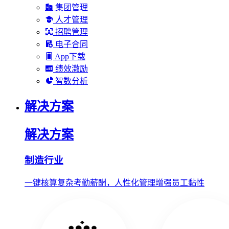
集团管理
人才管理
招聘管理
电子合同
App下载
绩效激励
智数分析
解决方案
解决方案
制造行业
一键核算复杂考勤薪酬，人性化管理增强员工黏性