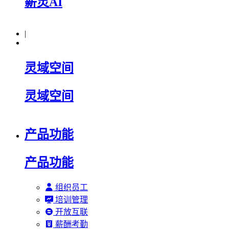
薪灵AI
|
灵域空间
灵域空间
产品功能
产品功能
组织员工
培训管理
开放互联
薪酬考勤