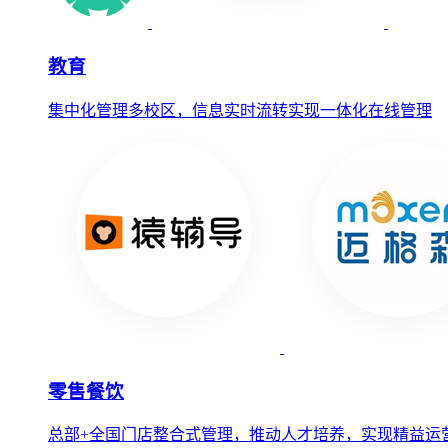
教育
集中化管理多校区，信息实时流转实现一体化在线管理
零售餐饮
总部+全国门店整合式管理，推动人才培养，实现精益运