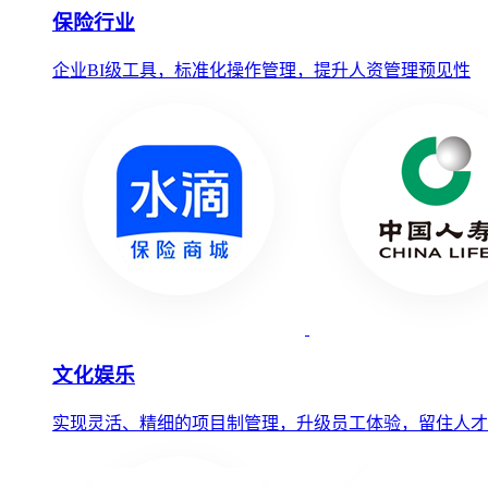
保险行业
企业BI级工具，标准化操作管理，提升人资管理预见性
文化娱乐
实现灵活、精细的项目制管理，升级员工体验，留住人才