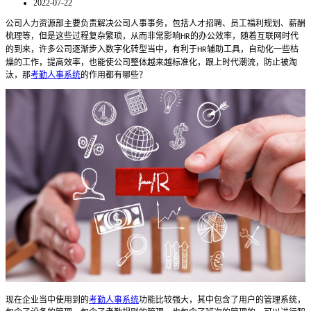
2022-07-22
公司人力资源部主要负责解决公司人事事务，包括人才招聘、员工福利规划、薪酬
梳理等，但是这些过程复杂繁琐，从而非常影响
的办公效率，随着互联网时代
HR
的到来，许多公司逐渐步入数字化转型当中，有利于
辅助工具，自动化一些枯
HR
燥的工作，提高效率，也能使公司整体越来越标准化，跟上时代潮流，防止被淘
汰，那
考勤人事系统
的作用都有哪些？
现在企业当中使用到的
考勤人事系统
功能比较强大，其中包含了用户的管理系统，