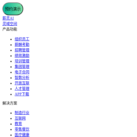
预约演示
薪灵AI
灵域空间
产品功能
组织员工
薪酬考勤
招聘管理
绩效激励
培训管理
集团管理
电子合同
智数分析
开放互联
人才管理
APP下载
解决方案
制造行业
互联网
教育
零售餐饮
医疗健康