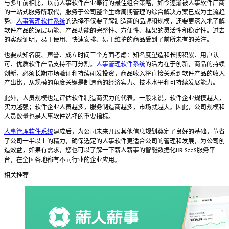
与多年前相比，以前人事软件产业奉行的最佳组合策略，如今逐渐被人事软件厂商
的一站式服务所取代，服务于公司整个生命周期管理的综合解决方案已成为主流趋
势。
人事管理软件系统
的选择不仅要了解制造商的品牌和规模，还要更深入地了解
软件产品的深层功能、产品功能的完整性、方便性、框架的灵活性和稳定性。过去
的实践证明，易于使用、快速安排、易于维护的商品受到了前所未有的关注。
也要
从知名度、声誉、成立时间三个方面考虑：知名度塑造和长期积累、用户认
可、优质软件产品支持不可分割。
人事管理软件系统
的活力在于创新，商品的持续
创新，必须长期市场验证和持续研发投资，商品收入将直接关系到软件产品的收入
产出比，从规模的角度关键是制造商的经济实力、技术水平和可持续发展能力。
此外，人员规模也是评估软件制造商实力的代表。一般来说，软件企业规模越大，
实力越强；软件企业人员越多，服务制造商越多，市场就越大。因此，公司规模和
人员数量也是人事软件选择的重要指标。
人事管理软件系统
建成后，为公司未来开展其他信息规划奠定了良好的基础，节省
了公司一半以上的精力，确保选定的人事软件更适合公司的管理和发展，为公司创
造效益
，如果有需求，您也可以了解一下薪人薪事的智能数据化
服务平
HR SaaS
台，在全国各地都有不同行业的企业应用。
相关推荐