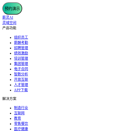
预约演示
薪灵AI
灵域空间
产品功能
组织员工
薪酬考勤
招聘管理
绩效激励
培训管理
集团管理
电子合同
智数分析
开放互联
人才管理
APP下载
解决方案
制造行业
互联网
教育
零售餐饮
医疗健康