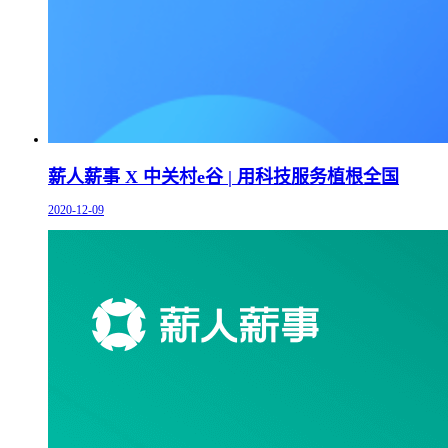
薪人薪事 X 中关村e谷 | 用科技服务植根全国
2020-12-09