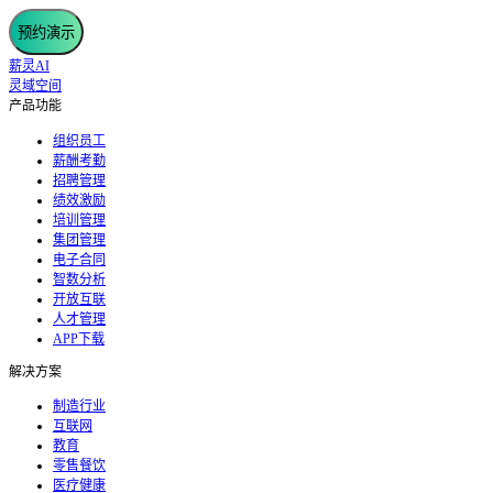
预约演示
薪灵AI
灵域空间
产品功能
组织员工
薪酬考勤
招聘管理
绩效激励
培训管理
集团管理
电子合同
智数分析
开放互联
人才管理
APP下载
解决方案
制造行业
互联网
教育
零售餐饮
医疗健康