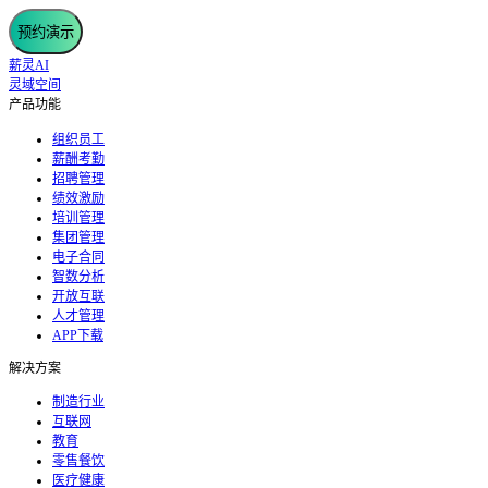
预约演示
薪灵AI
灵域空间
产品功能
组织员工
薪酬考勤
招聘管理
绩效激励
培训管理
集团管理
电子合同
智数分析
开放互联
人才管理
APP下载
解决方案
制造行业
互联网
教育
零售餐饮
医疗健康