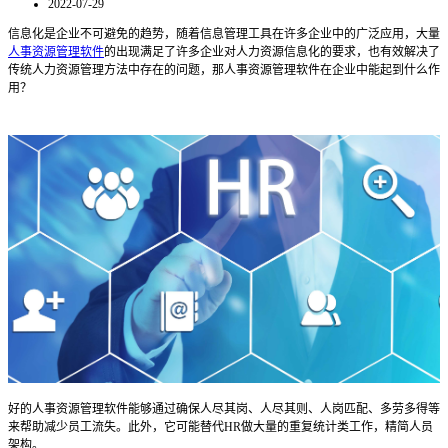
2022-07-29
信息化是企业不可避免的趋势
，
随着信息管理工具在许多企业中的广泛应用，大量
人事资源管理软件
的出现满足了许多企业对人力资源信息化的要求，
也
有效解决了
传统人力资源管理方法中存在的问题，
那人事资源管理软件在企业中能起到什么作
用？
好的
人事资源管理软件
能够通过确保人尽其岗、人尽其则、人岗匹配、多劳多得等
来帮助减少员工流失。此外，它可能替代
HR
做大量的重复统计类工作，精简人员
架构。