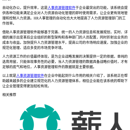
自动化办公，提升效率
，
这是
人事资源管理软件
于企业最突出的功能，
该
系统会提
供各种功能来满足企业对人力资源自动化管理的即时使用需求，让企业更有效地管
理和控制人力资源。
HR
人事管理的自动化也大大地提高了人力资源管理部门的工
作效率。
借助
人事资源管理软件
能够基于完善、统一的人力资源信息和发展规划，实时、详
细的展示出变革后企业组织的新型架构和各种部门的人员配置，同时折射出业务的
成本与收益。加快提升人力资源管理水平，提高公司的市场响应速度，加强企业的
规范化管理、适应多变的市场竞争环境。
人力资源工作的价值最终体现，是为企业战略发展的决策提供一定的依据，单纯的
选育用留，只能体现事务性的必要，当人力资源管理的数据具备战略价值时，才有
足够的底气和地位，
人事资源管理软件
的数据就是主要依据。
以上就是
人事资源管理软件
在企业中能起到什么作用的相关介绍了，该系统正在帮
助越来越多的企业建立规范化的人力资源管理体系，相信企业能在该系统的帮助下
让企业管理变得更加轻松有效。
相关推荐