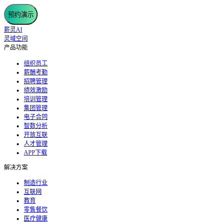
预约演示
薪灵AI
灵域空间
产品功能
组织员工
薪酬考勤
招聘管理
绩效激励
培训管理
集团管理
电子合同
智数分析
开放互联
人才管理
APP下载
解决方案
制造行业
互联网
教育
零售餐饮
医疗健康