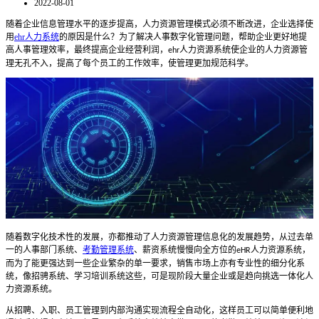
2022-08-01
随着企业信息管理水平的逐步提高，人力资源管理模式必须不断改进，企业选择使
用
ehr人力系统
的原因是什么？为了解决人事数字化管理问题，帮助企业更好地提
高人事管理效率，最终提高企业经营利润，
人力资源系统使企业的人力资源管
ehr
理无孔不入，提高了每个员工的工作效率，使管理更加规范科学。
随着数字化技术性的发展，亦都推动了人力资源管理信息化的发展趋势，从过去单
一的人事部门系统、
考勤管理系统
、薪资系统慢慢向全方位的
人力资源系统，
eHR
而为了能更强达到一些企业繁杂的单一要求，销售市场上亦有专业性的细分化系
统，像招骋系统、学习培训系统这些，可是现阶段大量企业或是趋向挑选一体化人
力资源系统。
从招聘、入职、员工管理到内部沟通实现流程全自动化，这样员工可以简单便利地