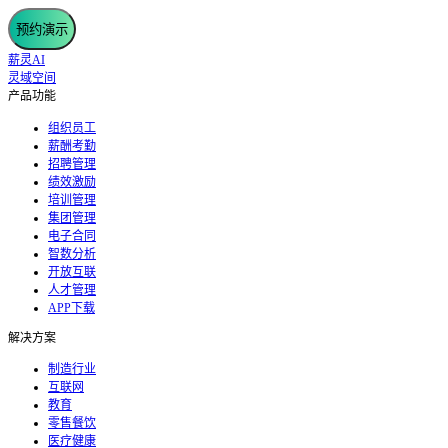
预约演示
薪灵AI
灵域空间
产品功能
组织员工
薪酬考勤
招聘管理
绩效激励
培训管理
集团管理
电子合同
智数分析
开放互联
人才管理
APP下载
解决方案
制造行业
互联网
教育
零售餐饮
医疗健康