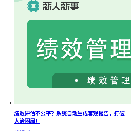
绩效评估不公平？系统自动生成客观报告，打破
人治困局！