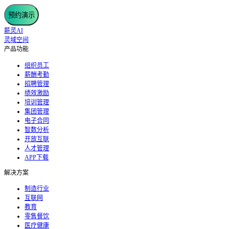
预约演示
薪灵AI
灵域空间
产品功能
组织员工
薪酬考勤
招聘管理
绩效激励
培训管理
集团管理
电子合同
智数分析
开放互联
人才管理
APP下载
解决方案
制造行业
互联网
教育
零售餐饮
医疗健康