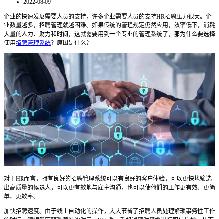
2022-08-09
企业的快速发展需要人员的支持，许多企业需要人员的支持
HR
招聘压力很大。企
业数量越多，招聘管理就越困难。如果传统的管理规定仍然应用，效率低下，消耗
大量的人力、财力和时间
，这就需要用到一个专业的管理系统了，那为什么要选择
使用
招聘管理系统
？原因是什么？
对于
HR
而言
，拥有良好的招聘管理系统可以有良好的客户体验，可以更快地筛选
出高质量的候选人，可以更有效地与雇主沟通，也可以使他们的工作更有效、更简
单、更
效率
。
加快招聘速度。由于线上自动化的操作，大大节省了招聘人员处理繁琐事务性工作