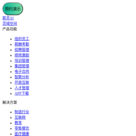
预约演示
薪灵AI
灵域空间
产品功能
组织员工
薪酬考勤
招聘管理
绩效激励
培训管理
集团管理
电子合同
智数分析
开放互联
人才管理
APP下载
解决方案
制造行业
互联网
教育
零售餐饮
医疗健康